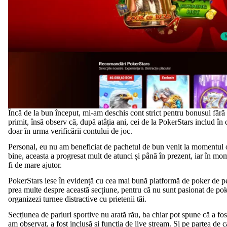
Încă de la bun început, mi-am deschis cont strict pentru bonusul fără
primit, însă observ că, după atâția ani, cei de la PokerStars includ în
doar în urma verificării contului de joc.
Personal, eu nu am beneficiat de pachetul de bun venit la momentul o
bine, aceasta a progresat mult de atunci și până în prezent, iar în mo
fi de mare ajutor.
PokerStars iese în evidență cu cea mai bună platformă de poker de pe p
prea multe despre această secțiune, pentru că nu sunt pasionat de poker, 
organizezi turnee distractive cu prietenii tăi.
Secțiunea de pariuri sportive nu arată rău, ba chiar pot spune că a fos
am observat, a fost inclusă și funcția de live stream. Și pe partea de ca