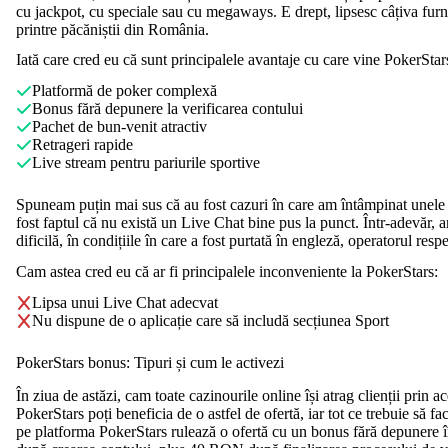
cu jackpot, cu speciale sau cu megaways. E drept, lipsesc câțiva furn
printre păcăniștii din România.
Iată care cred eu că sunt principalele avantaje cu care vine PokerStar
Platformă de poker complexă
Bonus fără depunere la verificarea contului
Pachet de bun-venit atractiv
Retrageri rapide
Live stream pentru pariurile sportive
Spuneam puțin mai sus că au fost cazuri în care am întâmpinat unele n
fost faptul că nu există un Live Chat bine pus la punct. Într-adevăr, 
dificilă, în condițiile în care a fost purtată în engleză, operatorul res
Cam astea cred eu că ar fi principalele inconveniente la PokerStars:
Lipsa unui Live Chat adecvat
Nu dispune de o aplicație care să includă secțiunea Sport
PokerStars bonus: Tipuri și cum le activezi
În ziua de astăzi, cam toate cazinourile online își atrag clienții prin
PokerStars poți beneficia de o astfel de ofertă, iar tot ce trebuie să fac
pe platforma PokerStars rulează o ofertă cu un bonus fără depunere