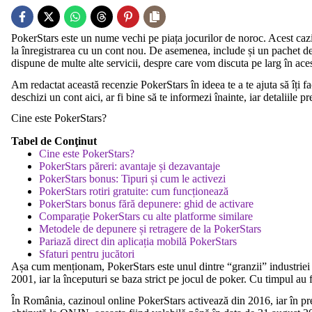
PokerStars este un nume vechi pe piața jocurilor de noroc. Acest caz
la înregistrarea cu un cont nou. De asemenea, include și un pachet de b
dispune de multe alte servicii, despre care vom discuta pe larg în aces
Am redactat această recenzie PokerStars în ideea te a te ajuta să îți fac
deschizi un cont aici, ar fi bine să te informezi înainte, iar detaliile p
Cine este PokerStars?
Tabel de Conţinut
Cine este PokerStars?
PokerStars păreri: avantaje și dezavantaje
PokerStars bonus: Tipuri și cum le activezi
PokerStars rotiri gratuite: cum funcționează
PokerStars bonus fără depunere: ghid de activare
Comparație PokerStars cu alte platforme similare
Metodele de depunere și retragere de la PokerStars
Pariază direct din aplicația mobilă PokerStars
Sfaturi pentru jucători
Așa cum menționam, PokerStars este unul dintre “granzii” industriei 
2001, iar la începuturi se baza strict pe jocul de poker. Cu timpul au f
În România, cazinoul online PokerStars activează din 2016, iar în pr