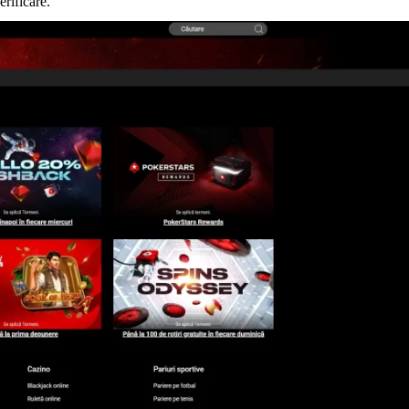
rificare.