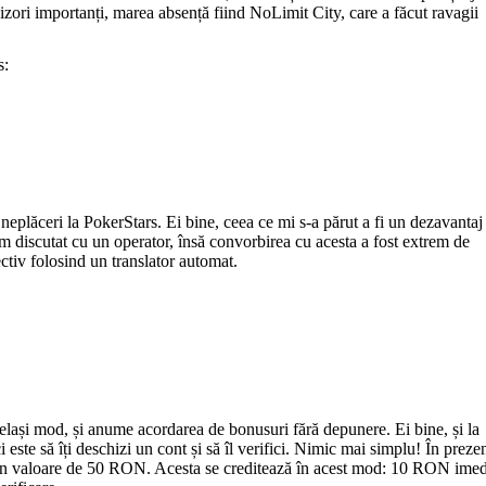
izori importanți, marea absență fiind NoLimit City, care a făcut ravagii
s:
eplăceri la PokerStars. Ei bine, ceea ce mi s-a părut a fi un dezavantaj
am discutat cu un operator, însă convorbirea cu acesta a fost extrem de
pectiv folosind un translator automat.
 același mod, și anume acordarea de bonusuri fără depunere. Ei bine, și la
i este să îți deschizi un cont și să îl verifici. Nimic mai simplu! În prezen
 în valoare de 50 RON. Acesta se creditează în acest mod: 10 RON imed