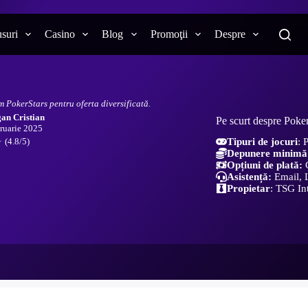
suri
Casino
Blog
Promoţii
Despre
PokerStars pentru oferta diversificată.
an Cristian
Pe scurt despre Poker
bruarie 2025
☆
★
Tipuri de jocuri
: 
(4.8/5)
Depunere minimă
Opțiuni de plată:
C
Asistență:
Email, 
Propietar
: TSG In