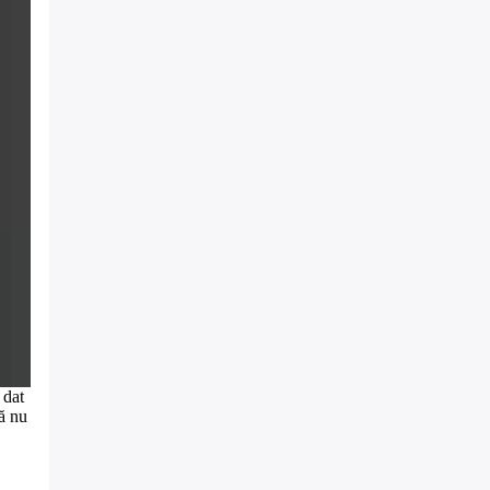
 dat
că nu