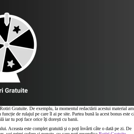
 Rotiri Gratuite. De exemplu, la momentul redactării acestui material am
funcție de rulajul pe care îl ai pe site. Partea bună la acest bonus este 
lă iar tu poți face orice îți dorești cu banii.
ui. Aceasta este complet gratuită și o poți învârti câte o dată pe zi. De
rs, vei primi cufere și puncte, cu care poți revendica
Rotiri Gratuite
.