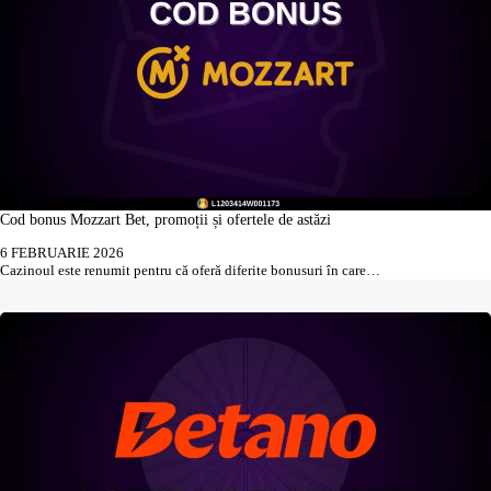
Cod bonus Mozzart Bet, promoții și ofertele de astăzi
6 FEBRUARIE 2026
Cazinoul este renumit pentru că oferă diferite bonusuri în care…