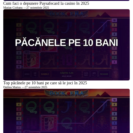
Cum faci o depunere Paysafecard la casino în 2025
Marian Ciobanu
—
27 noiembrie 2025
Top păcănele pe 10 bani pe care să le joci în 2025
Dublea Marius
—
27 noiembrie 2025