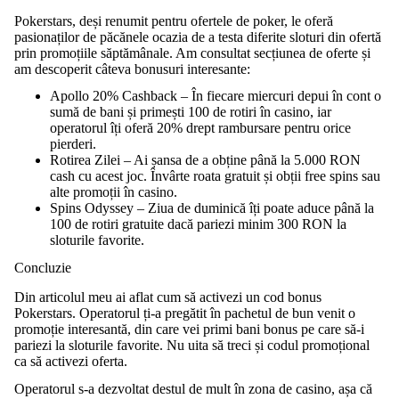
Pokerstars, deși renumit pentru ofertele de poker, le oferă
pasionaților de păcănele ocazia de a testa diferite sloturi din ofertă
prin promoțiile săptămânale. Am consultat secțiunea de oferte și
am descoperit câteva bonusuri interesante:
Apollo 20% Cashback – În fiecare miercuri depui în cont o
sumă de bani și primești 100 de rotiri în casino, iar
operatorul îți oferă 20% drept rambursare pentru orice
pierderi.
Rotirea Zilei – Ai șansa de a obține până la 5.000 RON
cash cu acest joc. Învârte roata gratuit și obții free spins sau
alte promoții în casino.
Spins Odyssey – Ziua de duminică îți poate aduce până la
100 de rotiri gratuite dacă pariezi minim 300 RON la
sloturile favorite.
Concluzie
Din articolul meu ai aflat cum să activezi un cod bonus
Pokerstars. Operatorul ți-a pregătit în pachetul de bun venit o
promoție interesantă, din care vei primi bani bonus pe care să-i
pariezi la sloturile favorite. Nu uita să treci și codul promoțional
ca să activezi oferta.
Operatorul s-a dezvoltat destul de mult în zona de casino, așa că