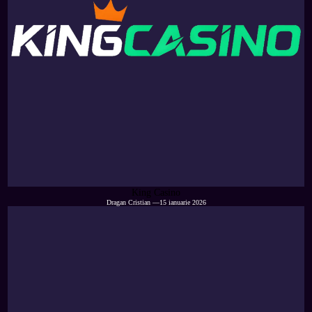
King Casino
Dragan Cristian
—
15 ianuarie 2026