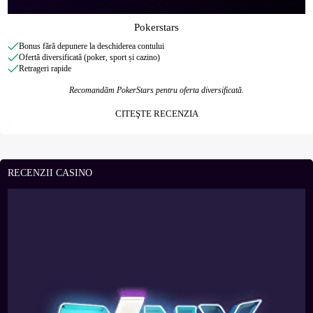
Pokerstars
Bonus fără depunere la deschiderea contului
Ofertă diversificată (poker, sport și cazino)
Retrageri rapide
Recomandăm PokerStars pentru oferta diversificată.
CITEŞTE RECENZIA
RECENZII CASINO