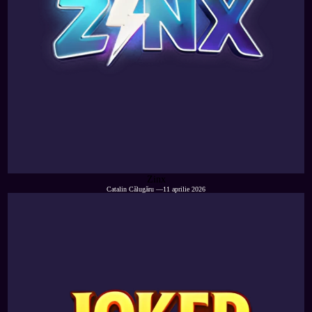
Zinx
Catalin Călugăru
—
11 aprilie 2026