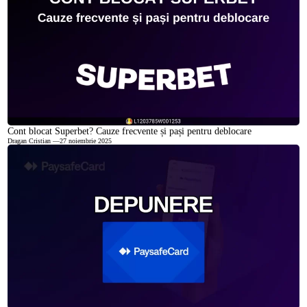
Cont blocat Superbet? Cauze frecvente și pași pentru deblocare
Dragan Cristian
—
27 noiembrie 2025