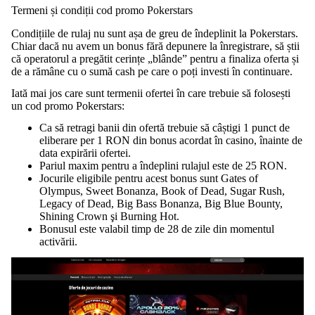
Termeni și condiții cod promo Pokerstars
Condițiile de rulaj nu sunt așa de greu de îndeplinit la Pokerstars.
Chiar dacă nu avem un bonus fără depunere la înregistrare, să știi
că operatorul a pregătit cerințe „blânde” pentru a finaliza oferta și
de a rămâne cu o sumă cash pe care o poți investi în continuare.
Iată mai jos care sunt termenii ofertei în care trebuie să folosești
un cod promo Pokerstars:
Ca să retragi banii din ofertă trebuie să câștigi 1 punct de
eliberare per 1 RON din bonus acordat în casino, înainte de
data expirării ofertei.
Pariul maxim pentru a îndeplini rulajul este de 25 RON.
Jocurile eligibile pentru acest bonus sunt Gates of
Olympus, Sweet Bonanza, Book of Dead, Sugar Rush,
Legacy of Dead, Big Bass Bonanza, Big Blue Bounty,
Shining Crown şi Burning Hot.
Bonusul este valabil timp de 28 de zile din momentul
activării.