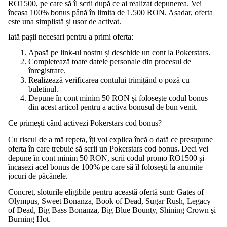
RO1500, pe care să îl scrii după ce ai realizat depunerea. Vei
încasa 100% bonus până în limita de 1.500 RON. Așadar, oferta
este una simplistă și ușor de activat.
Iată pașii necesari pentru a primi oferta:
Apasă pe link-ul nostru și deschide un cont la Pokerstars.
Completează toate datele personale din procesul de
înregistrare.
Realizează verificarea contului trimițând o poză cu
buletinul.
Depune în cont minim 50 RON și folosește codul bonus
din acest articol pentru a activa bonusul de bun venit.
Ce primești când activezi Pokerstars cod bonus?
Cu riscul de a mă repeta, îți voi explica încă o dată ce presupune
oferta în care trebuie să scrii un Pokerstars cod bonus. Deci vei
depune în cont minim 50 RON, scrii codul promo RO1500 și
încasezi acel bonus de 100% pe care să îl folosești la anumite
jocuri de păcănele.
Concret, sloturile eligibile pentru această ofertă sunt: Gates of
Olympus, Sweet Bonanza, Book of Dead, Sugar Rush, Legacy
of Dead, Big Bass Bonanza, Big Blue Bounty, Shining Crown şi
Burning Hot.