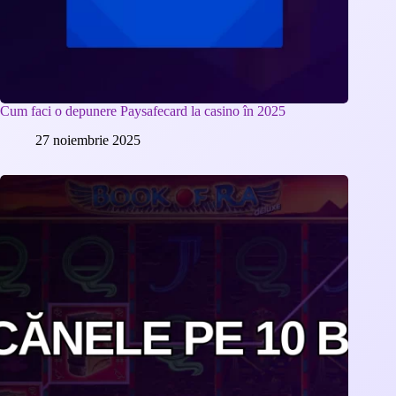
Cum faci o depunere Paysafecard la casino în 2025
27 noiembrie 2025