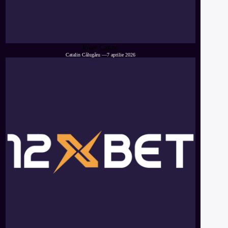
Joker Casino
Catalin Călugăru
—
7 aprilie 2026