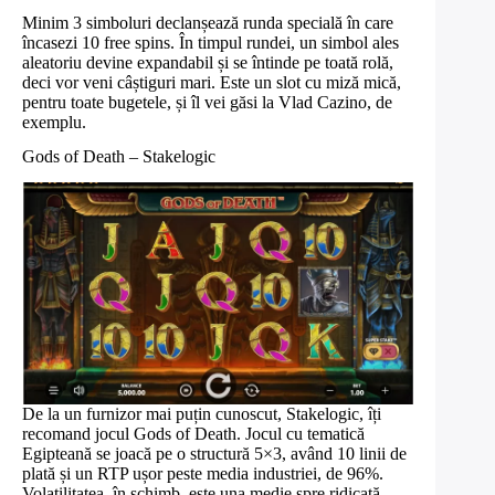
Minim 3 simboluri declanșează runda specială în care
încasezi 10 free spins. În timpul rundei, un simbol ales
aleatoriu devine expandabil și se întinde pe toată rolă,
deci vor veni câștiguri mari. Este un slot cu miză mică,
pentru toate bugetele, și îl vei găsi la Vlad Cazino, de
exemplu.
Gods of Death – Stakelogic
De la un furnizor mai puțin cunoscut, Stakelogic, îți
recomand jocul Gods of Death. Jocul cu tematică
Egipteană se joacă pe o structură 5×3, având 10 linii de
plată și un RTP ușor peste media industriei, de 96%.
Volatilitatea, în schimb, este una medie spre ridicată.