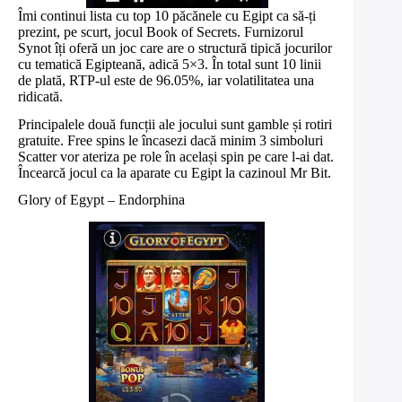
Îmi continui lista cu top 10 păcănele cu Egipt ca să-ți
prezint, pe scurt, jocul Book of Secrets. Furnizorul
Synot îți oferă un joc care are o structură tipică jocurilor
cu tematică Egipteană, adică 5×3. În total sunt 10 linii
de plată, RTP-ul este de 96.05%, iar volatilitatea una
ridicată.
Principalele două funcții ale jocului sunt gamble și rotiri
gratuite. Free spins le încasezi dacă minim 3 simboluri
Scatter vor ateriza pe role în același spin pe care l-ai dat.
Încearcă jocul ca la aparate cu Egipt la cazinoul Mr Bit.
Glory of Egypt – Endorphina