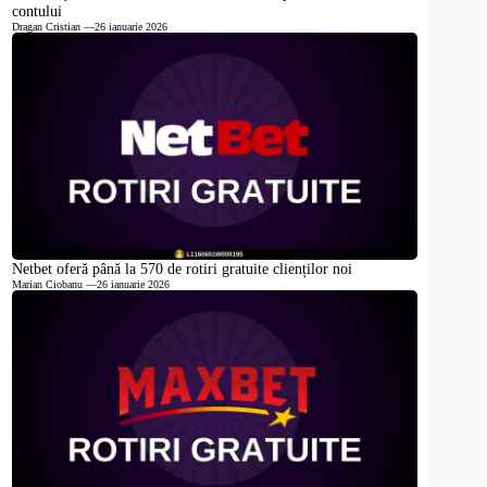
contului
Dragan Cristian
—
26 ianuarie 2026
Netbet oferă până la 570 de rotiri gratuite clienților noi
Marian Ciobanu
—
26 ianuarie 2026