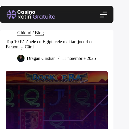
Sari
la
conținut
Ghiduri
/
Blog
Top 10 Păcănele cu Egipt: cele mai tari jocuri cu
Faraoni și Cărți
Dragan Cristian
11 noiembrie 2025