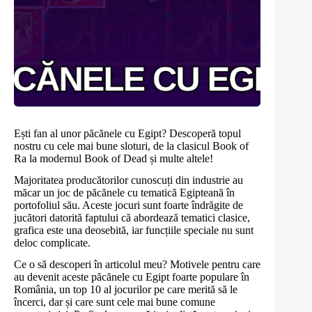
Ești fan al unor păcănele cu Egipt? Descoperă topul
nostru cu cele mai bune sloturi, de la clasicul Book of
Ra la modernul Book of Dead și multe altele!
Majoritatea producătorilor cunoscuți din industrie au
măcar un joc de păcănele cu tematică Egipteană în
portofoliul său. Aceste jocuri sunt foarte îndrăgite de
jucători datorită faptului că abordează tematici clasice,
grafica este una deosebită, iar funcțiile speciale nu sunt
deloc complicate.
Ce o să descoperi în articolul meu? Motivele pentru care
au devenit aceste păcănele cu Egipt foarte populare în
România, un top 10 al jocurilor pe care merită să le
încerci, dar și care sunt cele mai bune comune