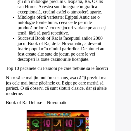
știi din mitologie precum Cleopatra, Ra, Osiris
sau Horus. Acestea sunt integrate în grafica
excepțională, creând astfel o atmosferă aparte.
Mitologia oferă varietate: Egiptul Antic are o
mitologie foarte bună, ceea ce le permite
producătorilor să creeze jocuri variate pe aceeași
temă, fără să pară repetitive.
Succesul Book of Ra: la începutul anilor 2000
jocul Book of Ra, de la Novomatic, a devenit
foarte popular în rândul pariorilor. De atunci au
fost create alte sute de jocuri pe care le vei
descoperi la toate cazinourile licențiate.
Top 10 păcănele cu Faraoni pe care trebuie să le încerci
Nu o să te mai țin mult în suspans, așa că îți prezint mai
jos cele mai bune păcănele cu Egipt pe care merită să
pariezi. O să observi că sunt sloturi clasice, dar și altele
moderne.
Book of Ra Deluxe – Novomatic