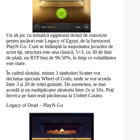
Un alt joc cu tematică egipteană destul de cunoscut
pentru jucători este Legacy of Egypt, de la furnizorul
PlayN Go. Cum se întâmplă la majoritatea jocurilor de
acest tip, structura este una clasică, 5×3, cu 30 de linii
de plată, un RTP bun de 96.50%, în timp ce volatilitatea
este mare.
În cadrul slotului, minim 3 simboluri Scatter vor
declanșa speciala Wheel of Gods, unde se vor acorda
între 3 și 20 de rotiri gratuite. De asemenea, se mai
acordă și un multiplicator aleatoriu între 2x și 10x. Poți
încerca pe bani reali păcăneaua la Unibet Casino.
Legacy of Dead – PlayN Go