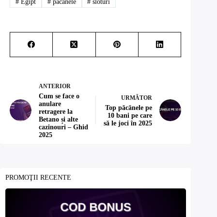
#
Egipt
#
pacanele
#
sloturi
ANTERIOR
Cum se face o
URMĂTOR
anulare
Top păcănele pe
retragere la
10 bani pe care
Betano și alte
să le joci în 2025
cazinouri – Ghid
2025
PROMOŢII RECENTE