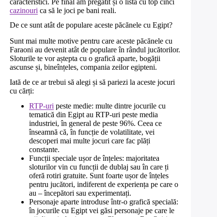
caracteristici. Pe final am pregătit și o listă cu top cinci
cazinouri
ca să le joci pe bani reali.
De ce sunt atât de populare aceste păcănele cu Egipt?
Sunt mai multe motive pentru care aceste păcănele cu
Faraoni au devenit atât de populare în rândul jucătorilor.
Sloturile te vor aștepta cu o grafică aparte, bogății
ascunse și, bineînțeles, compania zeilor egipteni.
Iată de ce ar trebui să alegi și să pariezi la aceste jocuri
cu cărți:
RTP-uri
peste medie: multe dintre jocurile cu
tematică din Egipt au RTP-uri peste media
industriei, în general de peste 96%. Ceea ce
înseamnă că, în funcție de volatilitate, vei
descoperi mai multe jocuri care fac plăți
constante.
Funcții speciale ușor de înțeles: majoritatea
sloturilor vin cu funcții de dublaj sau în care ți
oferă rotiri gratuite. Sunt foarte ușor de înțeles
pentru jucători, indiferent de experiența pe care o
au – începători sau experimentați.
Personaje aparte introduse într-o grafică specială:
în jocurile cu Egipt vei găsi personaje pe care le