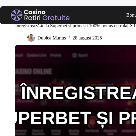
Sari
la
conținut
Bonu
Oferte
Înregistrează-te la Superbet și primești 100% bonus cu rulaj X1
Dublea Marius
28 august 2025