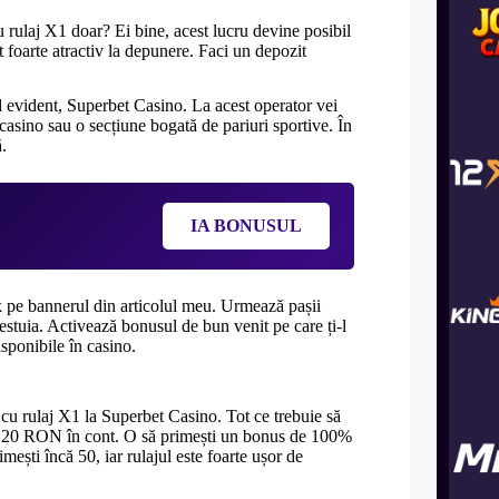
 rulaj X1 doar? Ei bine, acest lucru devine posibil
 foarte atractiv la depunere. Faci un depozit
evident, Superbet Casino. La acest operator vei
 casino sau o secțiune bogată de pariuri sportive. În
ă.
IA BONUSUL
ick pe bannerul din articolul meu. Urmează pașii
cestuia. Activează bonusul de bun venit pe care ți-l
isponibile în casino.
cu rulaj X1 la Superbet Casino. Tot ce trebuie să
minim 20 RON în cont. O să primești un bonus de 100%
ti încă 50, iar rulajul este foarte ușor de