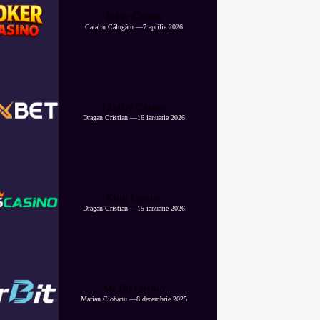
Joker Casino
Catalin Călugăru
—
7 aprilie 2026
12xBet Casino
Dragan Cristian
—
16 ianuarie 2026
King Casino
Dragan Cristian
—
15 ianuarie 2026
Mr Bit Casino
Marian Ciobanu
—
8 decembrie 2025