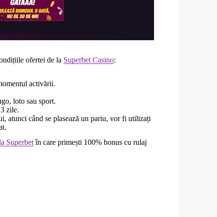
ondițiile ofertei de la
Superbet Casino
:
momentul activării.
go, loto sau sport.
3 zile.
i, atunci când se plasează un pariu, vor fi utilizați
at.
la Superbet
în care primești 100% bonus cu rulaj