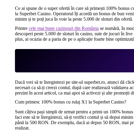
Ce ai spune de o super ofertă în care să primești 100% bonus cu
la Superbet Casino. Operatorul îți acordă un bonus de bun venit
minim și te poți juca în voie la peste 5.000 de sloturi din ofertă.
Printre
cele mai bune cazinouri din România
se numără, în mod 
descoperi peste 5.000 de sloturi în casino, sute de jocuri în live
plus, ai ocazia de a paria de pe o aplicație foarte bine optimizat
Dacă vrei să te înregistrezi pe site-ul superbet.ro, atunci dă cl
necesari ca să-ți creezi contul, după care realizează validarea a
prezint în acest articol, ca mai apoi să activezi și alte promoții d
Cum primesc 100% bonus cu rulaj X1 la Superbet Casino?
Sunt câțiva pași simpli de urmat pentru a primi un 100% bonus 
faci este să te înregistrezi, să-ți verifici contul și să depui 
până la 500 RON. De exemplu, dacă ai depus 50 RON, mai primeș
realizat.