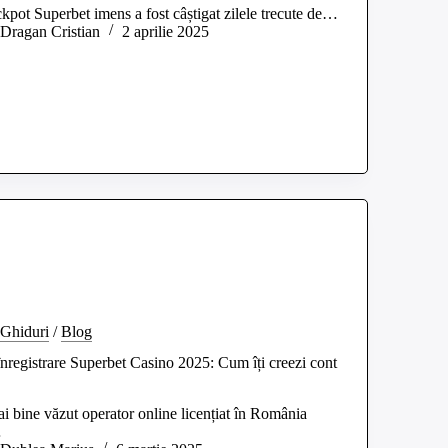
kpot Superbet imens a fost câștigat zilele trecute de…
Dragan Cristian
2 aprilie 2025
Ghiduri
/
Blog
nregistrare Superbet Casino 2025: Cum îți creezi cont
i bine văzut operator online licențiat în România
…