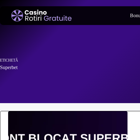
Sari
la
conținut
Bonu
ETICHETĂ
Superbet