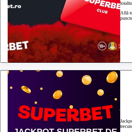
loialit
Află 
punct
Jackpo
trecut