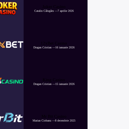
Joker Casino
Catalin Călugăru
—
7 aprilie 2026
12xBet Casino
Dragan Cristian
—
16 ianuarie 2026
King Casino
Dragan Cristian
—
15 ianuarie 2026
Mr Bit Casino
Marian Ciobanu
—
8 decembrie 2025