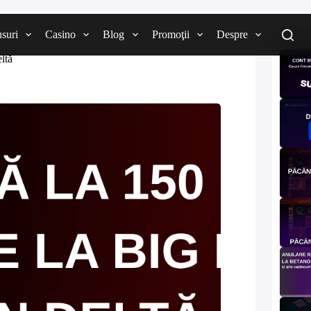
BLOG
suri
Casino
Blog
Promoţii
Despre
ltă