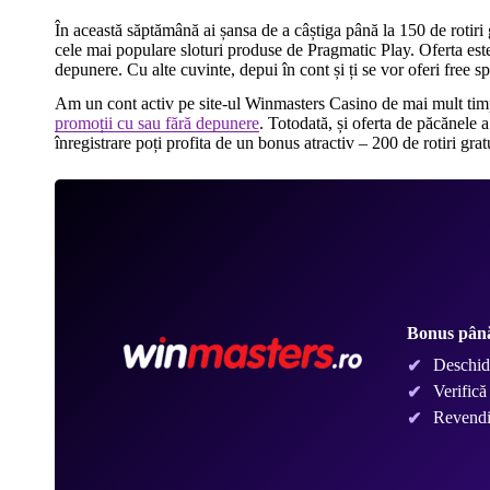
În această săptămână ai șansa de a câștiga până la 150 de rotiri
cele mai populare sloturi produse de Pragmatic Play. Oferta est
depunere. Cu alte cuvinte, depui în cont și ți se vor oferi free sp
Am un cont activ pe site-ul Winmasters Casino de mai mult timp,
promoții cu sau fără depunere
. Totodată, și oferta de păcănele a
înregistrare poți profita de un bonus atractiv – 200 de rotiri grat
Bonus pân
Deschid
Verific
Revendi