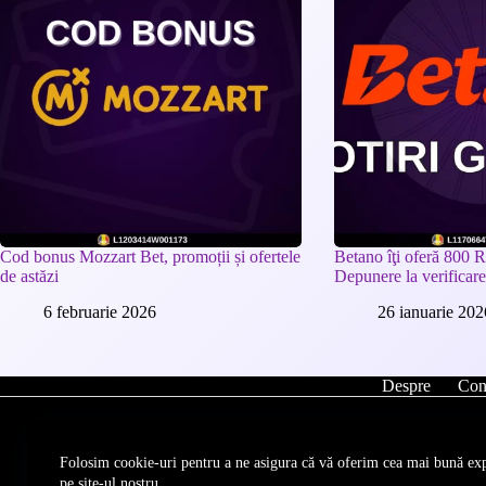
Cod bonus Mozzart Bet, promoții și ofertele
Betano îţi oferă 800 R
de astăzi
Depunere la verificare
6 februarie 2026
26 ianuarie 202
Despre
Con
Folosim cookie-uri pentru a ne asigura că vă oferim cea mai bună ex
pe site-ul nostru.