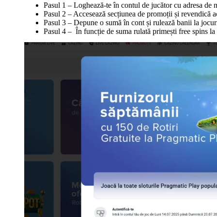
Pasul 1 – Loghează-te în contul de jucător cu adresa de m
Pasul 2 – Accesează secțiunea de promoții și revendică ac
Pasul 3 – Depune o sumă în cont și rulează banii la jocur
Pasul 4 – În funcție de suma rulată primești free spins l