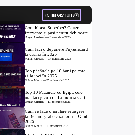
ROTIRI GRATUITE
Cont blocat Superbet? Cauze
frecvente și pași pentru deblocare
Dragan Cristian
—
27 noiembrie 2025
Cum faci o depunere Paysafecard
la casino în 2025
Marian Ciobanu
—
27 noiembrie 2025
Top păcănele pe 10 bani pe care
să le joci în 2025
Dublea Marius
—
27 noiembrie 2025
Top 10 Păcănele cu Egipt: cele
mai tari jocuri cu Faraoni și Cărți
Dragan Cristian
—
11 noiembrie 2025
Cum se face o anulare retragere
la Betano și alte cazinouri – Ghid
2025
Dublea Marius
—
11 noiembrie 2025