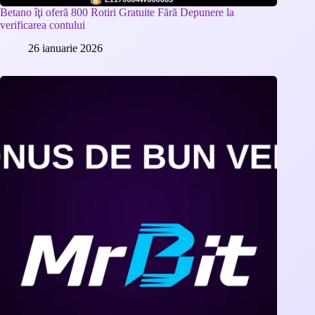
Betano îţi oferă 800 Rotiri Gratuite Fără Depunere la
verificarea contului
26 ianuarie 2026