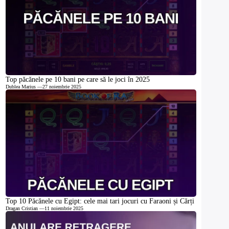
Top păcănele pe 10 bani pe care să le joci în 2025
Dublea Marius
—
27 noiembrie 2025
Top 10 Păcănele cu Egipt: cele mai tari jocuri cu Faraoni și Cărți
Dragan Cristian
—
11 noiembrie 2025