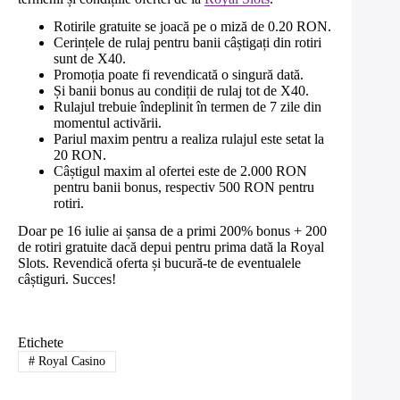
Rotirile gratuite se joacă pe o miză de 0.20 RON.
Cerințele de rulaj pentru banii câștigați din rotiri
sunt de X40.
Promoția poate fi revendicată o singură dată.
Și banii bonus au condiții de rulaj tot de X40.
Rulajul trebuie îndeplinit în termen de 7 zile din
momentul activării.
Pariul maxim pentru a realiza rulajul este setat la
20 RON.
Câștigul maxim al ofertei este de 2.000 RON
pentru banii bonus, respectiv 500 RON pentru
rotiri.
Doar pe 16 iulie ai șansa de a primi 200% bonus + 200
de rotiri gratuite dacă depui pentru prima dată la Royal
Slots. Revendică oferta și bucură-te de eventualele
câștiguri. Succes!
Etichete
#
Royal Casino