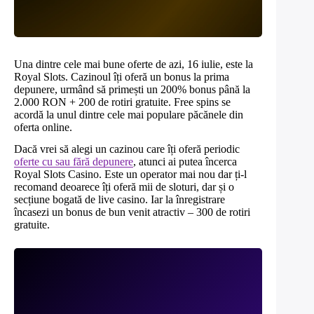
Una dintre cele mai bune oferte de azi, 16 iulie, este la
Royal Slots. Cazinoul îți oferă un bonus la prima
depunere, urmând să primești un 200% bonus până la
2.000 RON + 200 de rotiri gratuite. Free spins se
acordă la unul dintre cele mai populare păcănele din
oferta online.
Dacă vrei să alegi un cazinou care îți oferă periodic
oferte cu sau fără depunere
, atunci ai putea încerca
Royal Slots Casino. Este un operator mai nou dar ți-l
recomand deoarece îți oferă mii de sloturi, dar și o
secțiune bogată de live casino. Iar la înregistrare
încasezi un bonus de bun venit atractiv – 300 de rotiri
gratuite.