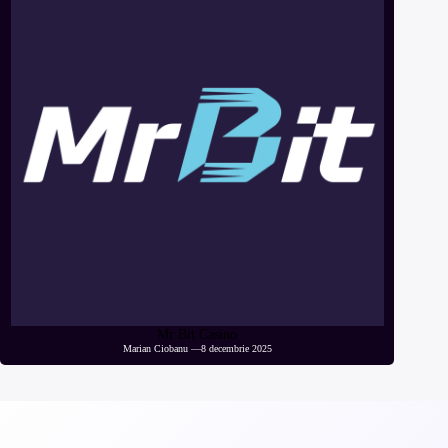
Mr Bit Casino
Marian Ciobanu
—
8 decembrie 2025