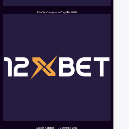
Joker Casino
Catalin Călugăru
—
7 aprilie 2026
12xBet Casino
Dragan Cristian
—
16 ianuarie 2026