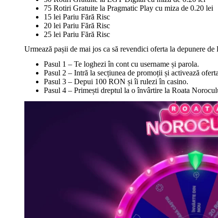
75 Rotiri Gratuite la Pragmatic Play cu miza de 0.20 lei
15 lei Pariu Fără Risc
20 lei Pariu Fără Risc
25 lei Pariu Fără Risc
Urmează pașii de mai jos ca să revendici oferta la depunere de 
Pasul 1 – Te loghezi în cont cu username și parola.
Pasul 2 – Intră la secțiunea de promoții și activează ofert
Pasul 3 – Depui 100 RON și îi rulezi în casino.
Pasul 4 – Primești dreptul la o învârtire la Roata Norocul