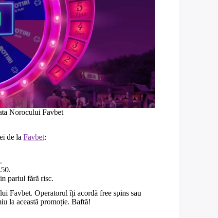
oata Norocului Favbet
tei de la
Favbet
:
.
.50.
n pariul fără risc.
ui Favbet. Operatorul îți acordă free spins sau
miu la această promoție. Baftă!