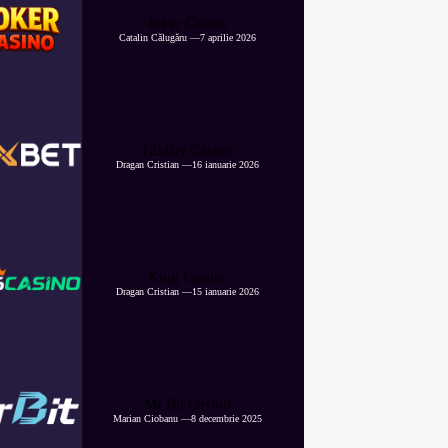
Joker Casino
Catalin Călugăru
—
7 aprilie 2026
12xBet Casino
Dragan Cristian
—
16 ianuarie 2026
King Casino
Dragan Cristian
—
15 ianuarie 2026
Mr Bit Casino
Marian Ciobanu
—
8 decembrie 2025