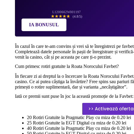
L1200662W001197
☆☆☆☆☆
★★★★★
(4.8/5)
IA BONUSUL
În cazul în care te-am convins și vrei să te înregistrezi pe favbe
Completează datele personale în pașii de înregistrare și verifică-
venit la casino, cât și pe aceasta pe care ți-o prezint.
Cum primesc rotiri gratuite la Roata Norocului Favbet?
În fiecare zi ai dreptul la o încercare la Roata Norocului Favbe
casino. Ce ai putea câștiga la învârtire? Free spins sau pariuri fă
primești o rotire suplimentară, dar și varianta „necâștigător”.
Iată ce premii sunt puse în joc la această promoție de la Favbet:
>> Activează ofert
20 Rotiri Gratuite la Pragmatic Play cu miza de 0.20 lei
25 Rotiri Gratuite la EGT Digital cu miza de 0.20 lei
40 Rotiri Gratuite la Pragmatic Play cu miza de 0.20 lei
50 Rotiri Gratuite la EGT Digital cu miza de 0.20 lei