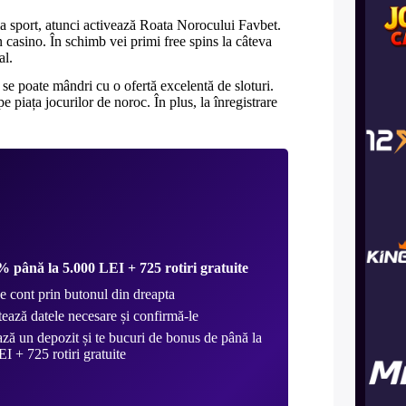
c la sport, atunci activează Roata Norocului Favbet.
 casino. În schimb vei primi free spins la câteva
al.
se poate mândri cu o ofertă excelentă de sloturi.
 piața jocurilor de noroc. În plus, la înregistrare
 până la 5.000 LEI + 725 rotiri gratuite
 cont prin butonul din dreapta
ază datele necesare și confirmă-le
ză un depozit și te bucuri de bonus de până la
I + 725 rotiri gratuite