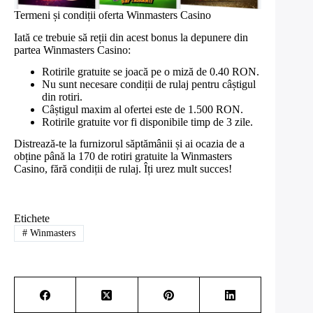
Termeni și condiții oferta Winmasters Casino
Iată ce trebuie să reții din acest bonus la depunere din
partea Winmasters Casino:
Rotirile gratuite se joacă pe o miză de 0.40 RON.
Nu sunt necesare condiții de rulaj pentru câștigul
din rotiri.
Câștigul maxim al ofertei este de 1.500 RON.
Rotirile gratuite vor fi disponibile timp de 3 zile.
Distrează-te la furnizorul săptămânii și ai ocazia de a
obține până la 170 de rotiri gratuite la Winmasters
Casino, fără condiții de rulaj. Îți urez mult succes!
Etichete
#
Winmasters