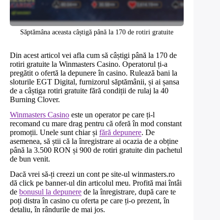
Săptămâna aceasta câștigă până la 170 de rotiri gratuite
Din acest articol vei afla cum să câștigi până la 170 de
rotiri gratuite la Winmasters Casino. Operatorul ți-a
pregătit o ofertă la depunere în casino. Rulează bani la
sloturile EGT Digital, furnizorul săptămânii, și ai șansa
de a câștiga rotiri gratuite fără condiții de rulaj la 40
Burning Clover.
Winmasters Casino
este un operator pe care ți-l
recomand cu mare drag pentru că oferă în mod constant
promoții. Unele sunt chiar și
fără depunere
. De
asemenea, să știi că la înregistrare ai ocazia de a obține
până la 3.500 RON și 900 de rotiri gratuite din pachetul
de bun venit.
Dacă vrei să-ți creezi un cont pe site-ul winmasters.ro
dă click pe banner-ul din articolul meu. Profită mai întâi
de
bonusul la depunere
de la înregistrare, după care te
poți distra în casino cu oferta pe care ți-o prezent, în
detaliu, în rândurile de mai jos.