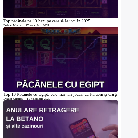
Top păcănele pe 10 bani pe care să le joci în 2025
Dublea Marius
—
27 noiembrie 2025
Top 10 Păcănele cu Egipt: cele mai tari jocuri cu Faraoni și Cărți
Dragan Cristian
—
11 noiembrie 2025