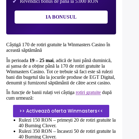
Revendici bonus de până la 5.000 RON
IA BONUSUL
Câștigă 170 de rotiri gratuite la Winmasters Casino în
această săptămână
În perioada
19 – 25 mai
, adică de luni până duminică,
ai șansa de a obține până la 170 de rotiri gratuite la
Winmasters Casino. Tot ce trebuie să faci este să rulezi
bani din bugetul tău la jocurile produse de EGT Digital,
denumit și furnizorul săptămânii de către acest casino.
În funcție de banii rulați vei câștiga
rotiri gratuite
după
cum urmează:
>> Activează oferta Winmasters<<
Rulezi 150 RON – primești 20 de rotiri gratuite la
40 Burning Clover.
Rulezi 350 RON – încasezi 50 de rotiri gratuite la
40 Burning Clover.