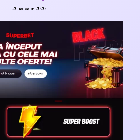
26 ianuarie 2026