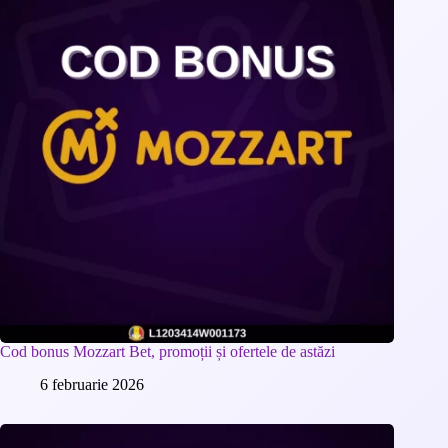
Cod bonus Mozzart Bet, promoții și ofertele de astăzi
6 februarie 2026