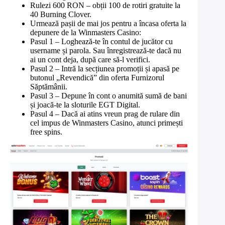
Rulezi 600 RON – obții 100 de rotiri gratuite la
40 Burning Clover.
Urmează pașii de mai jos pentru a încasa oferta la
depunere de la Winmasters Casino:
Pasul 1 – Loghează-te în contul de jucător cu
username și parola. Sau înregistrează-te dacă nu
ai un cont deja, după care să-l verifici.
Pasul 2 – Intră la secțiunea promoții și apasă pe
butonul „Revendică” din oferta Furnizorul
Săptămânii.
Pasul 3 – Depune în cont o anumită sumă de bani
și joacă-te la sloturile EGT Digital.
Pasul 4 – Dacă ai atins vreun prag de rulare din
cel impus de Winmasters Casino, atunci primești
free spins.