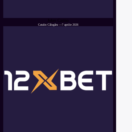
Joker Casino
Catalin Călugăru
—
7 aprilie 2026