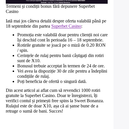
Termeni și condiții bonus fără depunere Superbet
Casino
Iată mai jos câteva detalii despre oferta valabilă până pe
18 septembrie din partea
Superbet Casino
:
Promoția este valabilă doar pentru clienții noi care
își deschid cont în perioada 16 – 18 septembrie.
Rotirile gratuite se joacă pe o miză de 0.20 RON
/ spin.
Cerințele de rulaj pentru banii câștigați din rotiri
sunt de X10.
Bonusul trebuie acceptat în termen de 24 de ore.
Vei avea la dispoziție 30 de zile pentru a îndeplini
condițiile de rulaj.
Poți beneficia de ofertă o singură dată.
Din acest articol ai aflat cum să revendici 1000 rotiri
gratuite la Superbet Casino. Doar te înregistrezi, îți
verifici contul și primești free spins la Sweet Bonanza.
Rulajul este de doar X10, așa că ai șanse bune de a
retrage o sumă de bani. Succes!