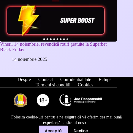
Vineri, 14 noiembrie, revendică rotiri gratuite la Superbet
Black Friday
14 noiembrie 2025
Despre
Contact
Confidentialitate
Echipă
Termeni si conditii
Cookies
Folosim cookie-uri pentru a ne asigura că vă oferim cea mai bună
Decizia ONJN nr.191/17.04.2026, Licenta: L2260797Y001731
IA BONUSUL
experiență pe site-ul nostru.
Acceptă
Decline