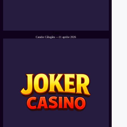
Zinx
Catalin Călugăru
—
11 aprilie 2026