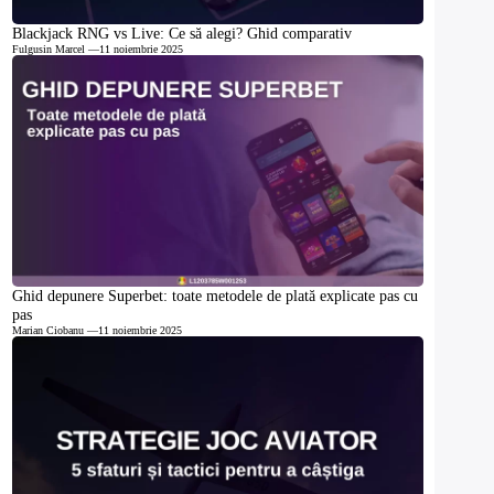
Blackjack RNG vs Live: Ce să alegi? Ghid comparativ
Fulgusin Marcel
—
11 noiembrie 2025
Ghid depunere Superbet: toate metodele de plată explicate pas cu
pas
Marian Ciobanu
—
11 noiembrie 2025