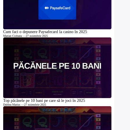
Cum faci o depunere Paysafecard la casino în 2025
Marian Ciobanu
—
27 noiembrie 2025
Top păcănele pe 10 bani pe care să le joci în 2025
Dublea Marius
—
27 noiembrie 2025