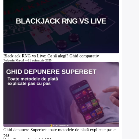
Blackjack RNG vs Live: Ce să alegi? Ghid comparativ
Fulgusin Marcel
—
11 noiembrie 2025
Ghid depunere Superbet: toate metodele de plată explicate pas cu
pas