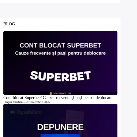
BLOG
Cont blocat Superbet? Cauze frecvente și pași pentru deblocare
Dragan Cristian
—
27 noiembrie 2025