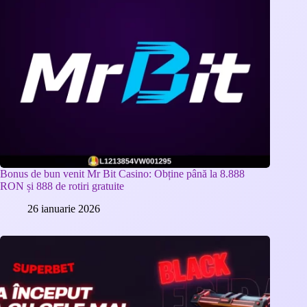
Bonus de bun venit Mr Bit Casino: Obține până la 8.888
RON și 888 de rotiri gratuite
26 ianuarie 2026