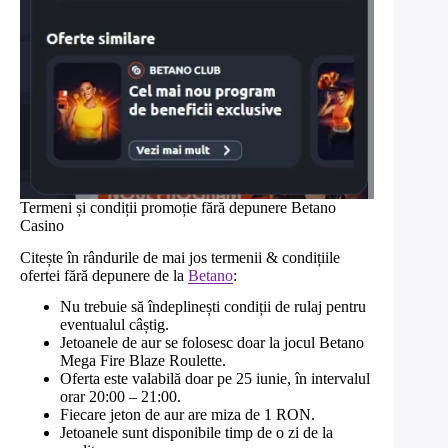
Termeni și condiții promoție fără depunere Betano
Casino
Citește în rândurile de mai jos termenii & condițiile
ofertei fără depunere de la
Betano
:
Nu trebuie să îndeplinești condiții de rulaj pentru
eventualul câștig.
Jetoanele de aur se folosesc doar la jocul Betano
Mega Fire Blaze Roulette.
Oferta este valabilă doar pe 25 iunie, în intervalul
orar 20:00 – 21:00.
Fiecare jeton de aur are miza de 1 RON.
Jetoanele sunt disponibile timp de o zi de la