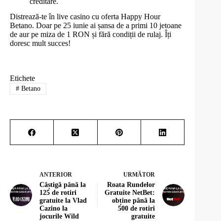
creditare.
Distrează-te în live casino cu oferta Happy Hour
Betano. Doar pe 25 iunie ai șansa de a primi 10 jetoane
de aur pe miza de 1 RON și fără condiții de rulaj. Îți
doresc mult succes!
Etichete
#
Betano
ANTERIOR
URMĂTOR
Câștigă până la
Roata Rundelor
125 de rotiri
Gratuite NetBet:
gratuite la Vlad
obține până la
Cazino la
500 de rotiri
jocurile Wild
gratuite