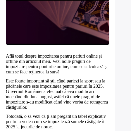
Află totul despre impozitarea pentru pariuri online și
offline din articolul meu. Vezi noile praguri de
impozitare pentru ponturile online, cum se calculează și
cum se face reținerea la sursă.
Este foarte important să știi când pariezi la sport sau la
păcănele care este impozitarea pentru pariuri în 2025.
Guvernul României a efectuat câteva modificări
începând din luna august, astfel că unele praguri de
impozitare s-au modificat când vine vorba de retragerea
câștigurilor.
Totodată, o să vezi că ți-am pregătit un tabel explicativ
pentru a vedea cum se impozitează sumele câștigate în
2025 la jocurile de noroc.