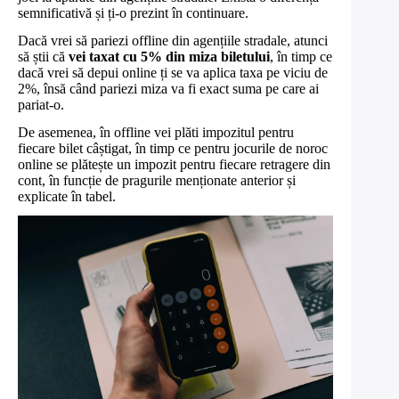
semnificativă și ți-o prezint în continuare.
Dacă vrei să pariezi offline din agențiile stradale, atunci
să știi că
vei taxat cu 5% din miza biletului
, în timp ce
dacă vrei să depui online ți se va aplica taxa pe viciu de
2%, însă când pariezi miza va fi exact suma pe care ai
pariat-o.
De asemenea, în offline vei plăti impozitul pentru
fiecare bilet câștigat, în timp ce pentru jocurile de noroc
online se plătește un impozit pentru fiecare retragere din
cont, în funcție de pragurile menționate anterior și
explicate în tabel.