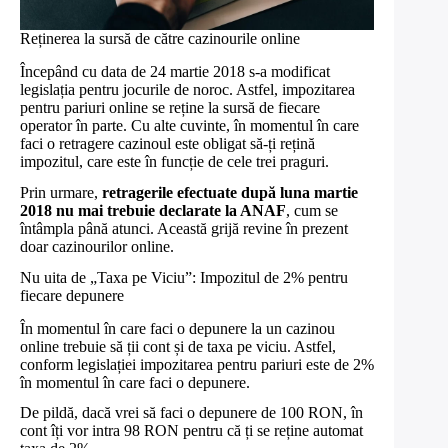
Reținerea la sursă de către cazinourile online
Începând cu data de 24 martie 2018 s-a modificat
legislația pentru jocurile de noroc. Astfel, impozitarea
pentru pariuri online se reține la sursă de fiecare
operator în parte. Cu alte cuvinte, în momentul în care
faci o retragere cazinoul este obligat să-ți rețină
impozitul, care este în funcție de cele trei praguri.
Prin urmare,
retragerile efectuate după luna martie
2018 nu mai trebuie declarate la ANAF
, cum se
întâmpla până atunci. Această grijă revine în prezent
doar cazinourilor online.
Nu uita de „Taxa pe Viciu”: Impozitul de 2% pentru
fiecare depunere
În momentul în care faci o depunere la un cazinou
online trebuie să ții cont și de taxa pe viciu. Astfel,
conform legislației impozitarea pentru pariuri este de 2%
în momentul în care faci o depunere.
De pildă, dacă vrei să faci o depunere de 100 RON, în
cont îți vor intra 98 RON pentru că ți se reține automat