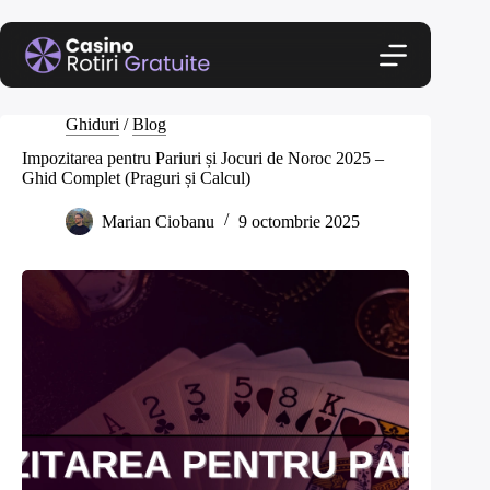
Sari
la
conținut
Ghiduri
/
Blog
Impozitarea pentru Pariuri și Jocuri de Noroc 2025 –
Ghid Complet (Praguri și Calcul)
Marian Ciobanu
9 octombrie 2025