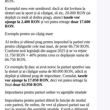
RON.
Exemplul meu este următorul: dacă ai dat lovitura la
sloturi sau la sport și ai câștigat, să zic, 20.000 RON (ai
depășit cu mult al doilea prag), atunci
taxele vor
ajunge la 2.400 RON
și vei putea retrage
doar 17.600
RON
.
Exemplu pentru un câștig mare
Al treilea și ultimul prag pentru impozitul la pariuri este
pentru câștigurile cele mai mari, de peste 66.750 RON.
Conform noii legislații din august 2025 ți se va reține
11.750 RON + 40% pentru ceea ce depășește suma de
66.750 RON.
Ce exemplu îți dau: ai avut noroc la pariuri sportive sau
la sloturi și ai câștigat suma de 80.000 RON, adică ai
depășit și ultimul prag de impozitare. Cumulat,
taxele
vor ajunge la 17.050 RON
, deci vei putea retrage la
final
doar 62.950 RON
.
Impozitarea pentru pariuri online vs agențiile stradale
Impozitarea pentru pariuri diferă în funcție de modul
cum pariezi, fie online, fie vrei să plasezi pariuri sau să
joci la aparate din agențiile stradale. Există o diferență