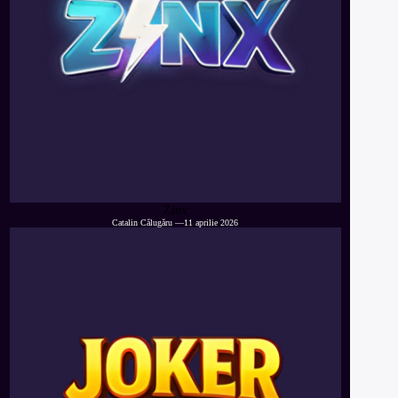
Zinx
Catalin Călugăru
—
11 aprilie 2026