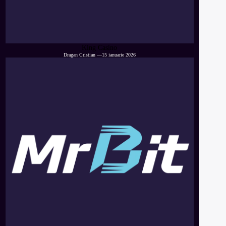
King Casino
Dragan Cristian
—
15 ianuarie 2026