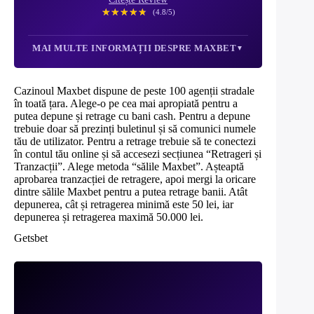
☆☆☆☆☆
★★★★★
(4.8/5)
MAI MULTE INFORMAȚII DESPRE MAXBET
Cazinoul Maxbet dispune de peste 100 agenții stradale
în toată țara. Alege-o pe cea mai apropiată pentru a
putea depune și retrage cu bani cash. Pentru a depune
trebuie doar să prezinți buletinul și să comunici numele
tău de utilizator. Pentru a retrage trebuie să te conectezi
în contul tău online și să accesezi secțiunea “Retrageri și
Tranzacții”. Alege metoda “sălile Maxbet”. Așteaptă
aprobarea tranzacției de retragere, apoi mergi la oricare
dintre sălile Maxbet pentru a putea retrage banii. Atât
depunerea, cât și retragerea minimă este 50 lei, iar
depunerea și retragerea maximă 50.000 lei.
Getsbet