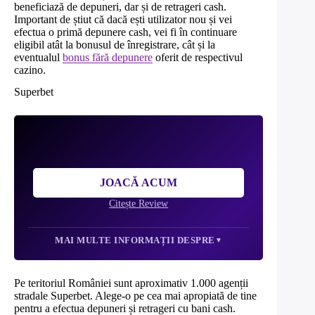
beneficiază de depuneri, dar și de retrageri cash.
Important de știut că dacă ești utilizator nou și vei
efectua o primă depunere cash, vei fi în continuare
eligibil atât la bonusul de înregistrare, cât și la
eventualul
bonus fără depunere
oferit de respectivul
cazino.
Superbet
JOACĂ ACUM
Citește Review
MAI MULTE INFORMAȚII DESPRE
Pe teritoriul României sunt aproximativ 1.000 agenții
stradale Superbet. Alege-o pe cea mai apropiată de tine
pentru a efectua depuneri și retrageri cu bani cash.