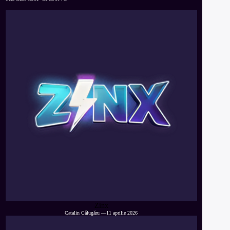
Zinx
Catalin Călugăru
—
11 aprilie 2026