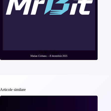
Mr Bit Casino
Marian Ciobanu
—
8 decembrie 2025
Articole similare