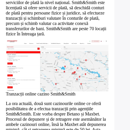
serviciilor de plată la nivel național. Smith&Smith este
licențiată să ofere servicii de plată, să deschidă conturi
de plată pentru persoane fizice și juridice, să efectueze
tranzacții și schimburi valutare în conturile de plată,
precum și schimb valutar ca activitate conexă
transferurilor de bani. Smith&Smith are peste 70 locații
fizice în întreaga țară.
Tranzacții online cazino Smith&Smith
La ora actuală, două sunt cazinourile online ce oferă
posibilitatea de a efectua tranzacții prin agențiile
Smith&Smith. Este vorba despre Betano și Maxbet.
Procesul de depunere și de retragere este asemănător la
ambele cazinouri online, însă la Maxbet atât depunerea
minimă, cât și retragerea minimă este de 50 lei. Asta