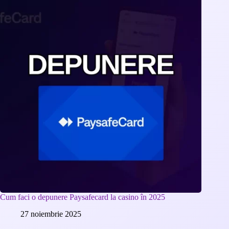
Cum faci o depunere Paysafecard la casino în 2025
27 noiembrie 2025