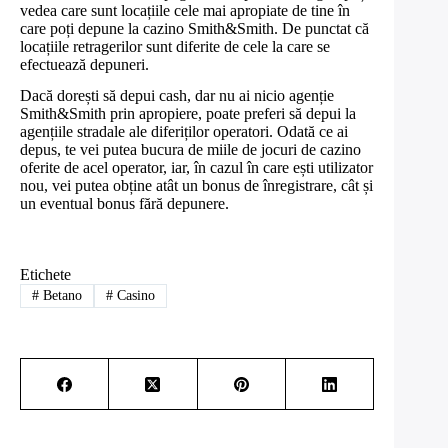
vedea care sunt locațiile cele mai apropiate de tine în
care poți depune la cazino Smith&Smith. De punctat că
locațiile retragerilor sunt diferite de cele la care se
efectuează depuneri.
Dacă dorești să depui cash, dar nu ai nicio agenție
Smith&Smith prin apropiere, poate preferi să depui la
agențiile stradale ale diferiților operatori. Odată ce ai
depus, te vei putea bucura de miile de jocuri de cazino
oferite de acel operator, iar, în cazul în care ești utilizator
nou, vei putea obține atât un bonus de înregistrare, cât și
un eventual bonus fără depunere.
Etichete
#
Betano
#
Casino