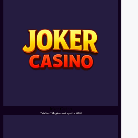
Joker Casino
Catalin Călugăru
—
7 aprilie 2026