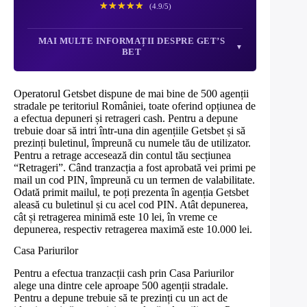
☆☆☆☆☆
★★★★★
(4.9/5)
MAI MULTE INFORMAȚII DESPRE GET’S
BET
Operatorul Getsbet dispune de mai bine de 500 agenții
stradale pe teritoriul României, toate oferind opțiunea de
a efectua depuneri și retrageri cash. Pentru a depune
trebuie doar să intri într-una din agențiile Getsbet și să
prezinți buletinul, împreună cu numele tău de utilizator.
Pentru a retrage accesează din contul tău secțiunea
“Retrageri”. Când tranzacția a fost aprobată vei primi pe
mail un cod PIN, împreună cu un termen de valabilitate.
Odată primit mailul, te poți prezenta în agenția Getsbet
aleasă cu buletinul și cu acel cod PIN. Atât depunerea,
cât și retragerea minimă este 10 lei, în vreme ce
depunerea, respectiv retragerea maximă este 10.000 lei.
Casa Pariurilor
Pentru a efectua tranzacții cash prin Casa Pariurilor
alege una dintre cele aproape 500 agenții stradale.
Pentru a depune trebuie să te prezinți cu un act de