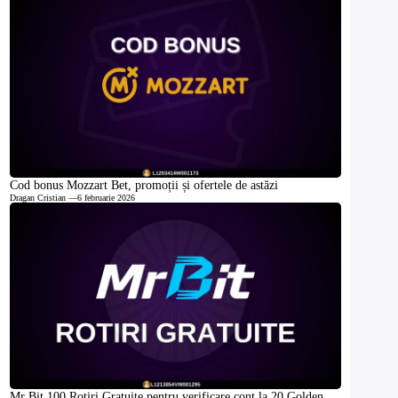
Cod bonus Mozzart Bet, promoții și ofertele de astăzi
Dragan Cristian
—
6 februarie 2026
Mr Bit 100 Rotiri Gratuite pentru verificare cont la 20 Golden