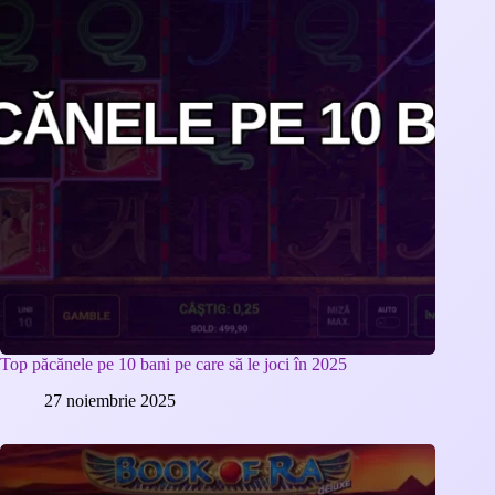
Top păcănele pe 10 bani pe care să le joci în 2025
27 noiembrie 2025