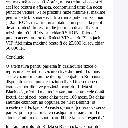
cea maximă acceptată. Astfel, nu va trebui să accesezi
acel joc pentru a afla asta, economisind timp din acest
punct de vedere. Ni se prezintă mize minime și maxime
pentru toate buzunarele. Într-o rundă putem miza chiar
și 0.25 RON, miză minimă întâlnită în special la jocul
de auto-ruletă. În rest, multe jocuri cu dealer live au
miză minimă 1 RON sau chiar 0.5 RON. Totodată,
putem accesa un joc de Ruletă VIP sau de Blackjack
VIP. Aici miza maximă poate fi de 25.000 lei sau chiar
50.000 lei.
Concluzie
O alternativă pentru parierea în cazinourile fizice o
reprezintă cea într-un cazinou live din mediul online.
Toate cazinourile online de top licențiate în România
dispun de o secțiune de cazinou live. De asemenea,
toate cazinourile live prezintă jocuri de Ruletă și
Blackjack, oferind mai multe variante pentru cele două
jocuri, dar și zeci, poate chiar peste 100 mese. Ba chiar
anumite cazinouri au opțiunea de “Bet Behind” la
mesele de Blackjack. Această opțiune îți oferă ocazia să
pariezi pe un jucător că va câștiga următoarea rundă
atunci când nu mai sunt locuri libere la masa respectivă.
În afara jocurilor de Ruletă și Blackjack, cazinourile