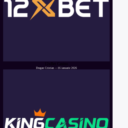
12xBet Casino
Dragan Cristian
—
16 ianuarie 2026