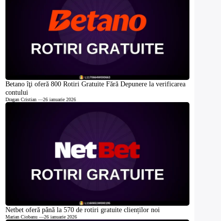
Betano îţi oferă 800 Rotiri Gratuite Fără Depunere la verificarea
contului
Dragan Cristian
—
26 ianuarie 2026
Netbet oferă până la 570 de rotiri gratuite clienților noi
Marian Ciobanu
—
26 ianuarie 2026