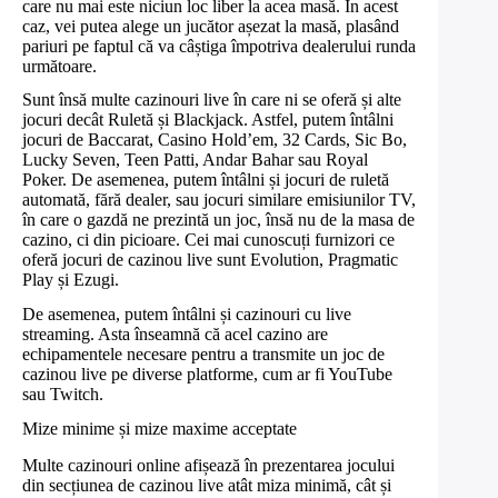
care nu mai este niciun loc liber la acea masă. În acest
caz, vei putea alege un jucător așezat la masă, plasând
pariuri pe faptul că va câștiga împotriva dealerului runda
următoare.
Sunt însă multe cazinouri live în care ni se oferă și alte
jocuri decât Ruletă și Blackjack. Astfel, putem întâlni
jocuri de Baccarat, Casino Hold’em, 32 Cards, Sic Bo,
Lucky Seven, Teen Patti, Andar Bahar sau Royal
Poker. De asemenea, putem întâlni și jocuri de ruletă
automată, fără dealer, sau jocuri similare emisiunilor TV,
în care o gazdă ne prezintă un joc, însă nu de la masa de
cazino, ci din picioare. Cei mai cunoscuți furnizori ce
oferă jocuri de cazinou live sunt Evolution, Pragmatic
Play și Ezugi.
De asemenea, putem întâlni și cazinouri cu live
streaming. Asta înseamnă că acel cazino are
echipamentele necesare pentru a transmite un joc de
cazinou live pe diverse platforme, cum ar fi YouTube
sau Twitch.
Mize minime și mize maxime acceptate
Multe cazinouri online afișează în prezentarea jocului
din secțiunea de cazinou live atât miza minimă, cât și