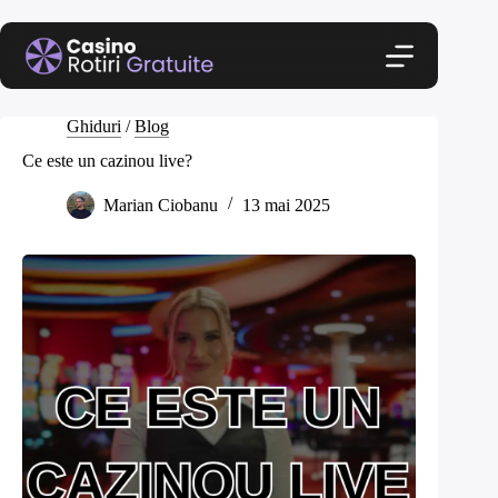
Sari
la
conținut
Ghiduri
/
Blog
Ce este un cazinou live?
Marian Ciobanu
13 mai 2025