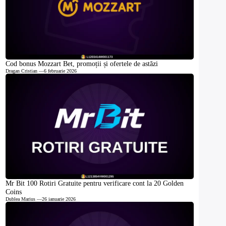
Cod bonus Mozzart Bet, promoții și ofertele de astăzi
Dragan Cristian
—
6 februarie 2026
Mr Bit 100 Rotiri Gratuite pentru verificare cont la 20 Golden
Coins
Dublea Marius
—
26 ianuarie 2026