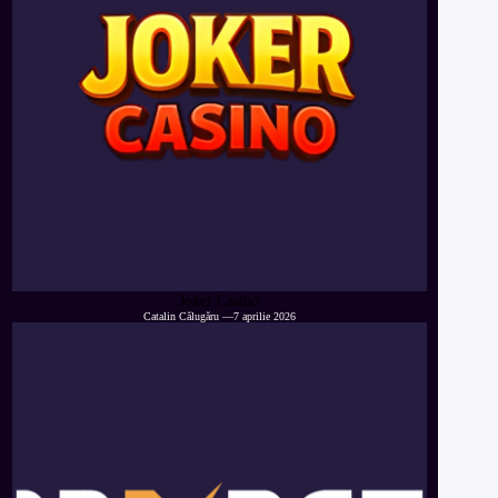
Joker Casino
Catalin Călugăru
—
7 aprilie 2026