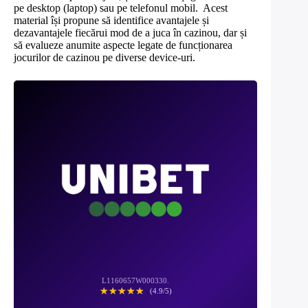
pe desktop (laptop) sau pe telefonul mobil. Acest
material își propune să identifice avantajele și
dezavantajele fiecărui mod de a juca în cazinou, dar și
să evalueze anumite aspecte legate de funcționarea
jocurilor de cazinou pe diverse device-uri.
L1160657W000330.
☆☆☆☆☆
★★★★★
(4.9/5)