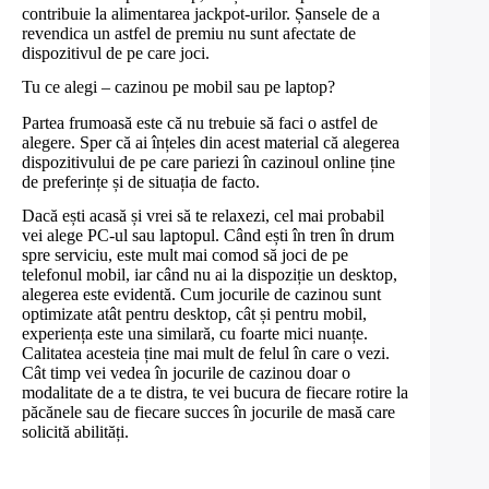
contribuie la alimentarea jackpot-urilor. Șansele de a
revendica un astfel de premiu nu sunt afectate de
dispozitivul de pe care joci.
Tu ce alegi – cazinou pe mobil sau pe laptop?
Partea frumoasă este că nu trebuie să faci o astfel de
alegere. Sper că ai înțeles din acest material că alegerea
dispozitivului de pe care pariezi în cazinoul online ține
de preferințe și de situația de facto.
Dacă ești acasă și vrei să te relaxezi, cel mai probabil
vei alege PC-ul sau laptopul. Când ești în tren în drum
spre serviciu, este mult mai comod să joci de pe
telefonul mobil, iar când nu ai la dispoziție un desktop,
alegerea este evidentă. Cum jocurile de cazinou sunt
optimizate atât pentru desktop, cât și pentru mobil,
experiența este una similară, cu foarte mici nuanțe.
Calitatea acesteia ține mai mult de felul în care o vezi.
Cât timp vei vedea în jocurile de cazinou doar o
modalitate de a te distra, te vei bucura de fiecare rotire la
păcănele sau de fiecare succes în jocurile de masă care
solicită abilități.