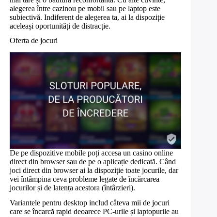
alegerea între cazinou pe mobil sau pe laptop este
subiectivă. Indiferent de alegerea ta, ai la dispoziție
aceleași oportunități de distracție.
Oferta de jocuri
De pe dispozitive mobile poți accesa un casino online
direct din browser sau de pe o aplicație dedicată. Când
joci direct din browser ai la dispoziție toate jocurile, dar
vei întâmpina ceva probleme legate de încărcarea
jocurilor și de latența acestora (întârzieri).
Variantele pentru desktop includ câteva mii de jocuri
care se încarcă rapid deoarece PC-urile și laptopurile au