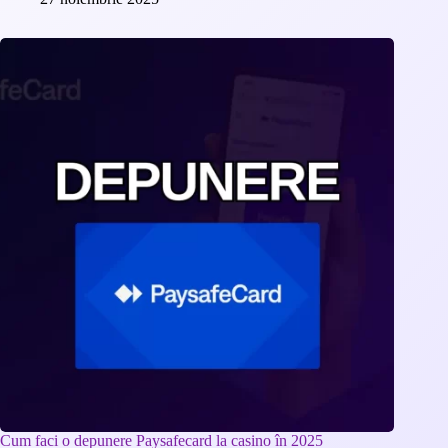
Cum faci o depunere Paysafecard la casino în 2025