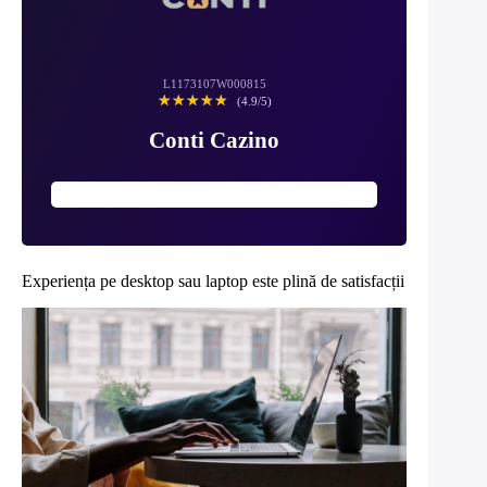
L1173107W000815
☆☆☆☆☆
★★★★★
(4.9/5)
Conti Cazino
Experiența pe desktop sau laptop este plină de satisfacții