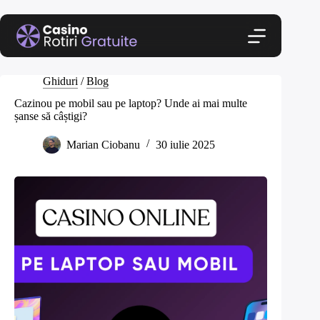
Sari
la
conținut
Ghiduri
/
Blog
Cazinou pe mobil sau pe laptop? Unde ai mai multe
șanse să câștigi?
Marian Ciobanu
30 iulie 2025