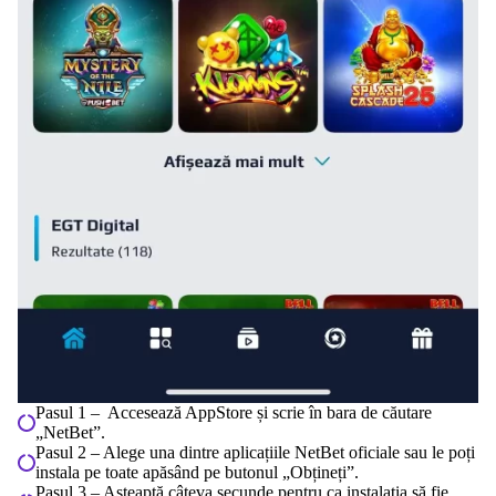
Pasul 1 – Accesează AppStore și scrie în bara de căutare
„NetBet”.
Pasul 2 – Alege una dintre aplicațiile NetBet oficiale sau le poți
instala pe toate apăsând pe butonul „Obțineți”.
Pasul 3 – Așteaptă câteva secunde pentru ca instalația să fie