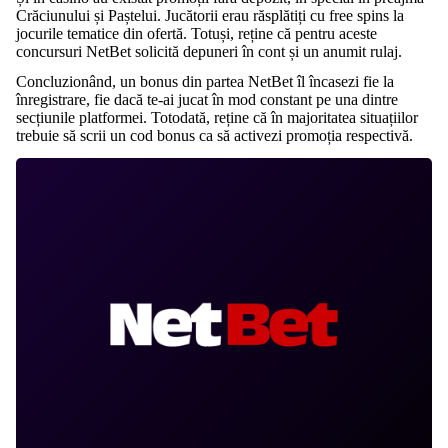
Crăciunului și Paștelui. Jucătorii erau răsplătiți cu free spins la
jocurile tematice din ofertă. Totuși, reține că pentru aceste
concursuri NetBet solicită depuneri în cont și un anumit rulaj.
Concluzionând, un bonus din partea NetBet îl încasezi fie la
înregistrare, fie dacă te-ai jucat în mod constant pe una dintre
secțiunile platformei. Totodată, reține că în majoritatea situațiilor
trebuie să scrii un cod bonus ca să activezi promoția respectivă.