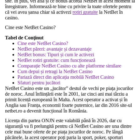
site. În plus, vei afla și ce bonus acordă NetBet în acest moment la
înregistrare. Informează-te bine cu privire la toate ofertele pentru
că vei avea șansa chiar să activezi
rotiri gratuite
la NetBet în
casino.
Cine este NetBet Casino?
Tabel de Conţinut
Cine este NetBet Casino?
NetBet păreri: avantaje și dezavantaje
NetBet bonus: Tipuri și cum le activezi
NetBet rotiri gratuite: cum funcționează
Comparație NetBet Casino cu alte platforme similare
Cum depui și retragi la NetBet Casino
Pariază direct din aplicația mobilă NetBet Casino
Sfaturi pentru jucători
NetBet Casino este un „jucător” destul de vechi pe piața jocurilor
de noroc. Anul înființării este în 2001, iar cinci ani mai târziu a
primit licență europeană în Malta. Acest operator a activat și în
Anglia sau Franța, economii foarte puternice, iar din 2016 site-ul
netbet.ro a devenit funcțional în România.
Licența din partea ONJN este valabilă până în 2026, dar cu
siguranță va fi prelungită pentru că NetBet Casino are una dintre
cele mai bune oferte de pe piața jocurilor de noroc. Pe lângă
păcănele, la acest operator poți paria la sport, poker, sporturi