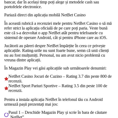
bancar, dar în același timp poți alege și metodele cash sau
portofelele electronice.
Pariază direct din aplicația mobilă NetBet Casino
În această rubrică a recenziei mele pentru NetBet Casino o să mă
refer strict la aplicația oficială de pe care poți paria. Veste bună
este că s-a dezvoltat o app NetBet atât pentru telefoanele cu
sistemul de operare Android, cât și pentru iPhone care au iOS.
Jucătorii au păreri despre NetBet împărțite în ceea ce privește
aplicațiile. Rating-urile nu sunt foarte bune, semn că unii clienți
nu au fost mulțumiți. Personal, nu am avut nicio problemă cu
vreuna dintre aplicații.
În Magazin Play vei găsi aplicațiile sub următoarele denumiri:
NetBet Casino Jocuri de Cazino – Rating 3.7 din peste 800 de
recenzii.
NetBet Sport Pariuri Sportive – Rating 3.5 din peste 100 de
recenzii.
Pentru a instala aplicația NetBet în telefonul tău cu Android
urmează pașii prezentați mai jos:
Pasul 1 – Deschide Magazin Play și scrie în bara de căutare
„NetBet”.