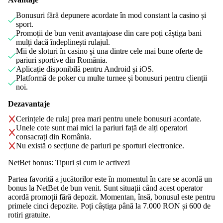
Bonusuri fără depunere acordate în mod constant la casino și
sport.
Promoții de bun venit avantajoase din care poți câștiga bani
mulți dacă îndeplinești rulajul.
Mii de sloturi în casino și una dintre cele mai bune oferte de
pariuri sportive din România.
Aplicație disponibilă pentru Android și iOS.
Platformă de poker cu multe turnee și bonusuri pentru clienții
noi.
Dezavantaje
Cerințele de rulaj prea mari pentru unele bonusuri acordate.
Unele cote sunt mai mici la pariuri față de alți operatori
consacrați din România.
Nu există o secțiune de pariuri pe sporturi electronice.
NetBet bonus: Tipuri și cum le activezi
Partea favorită a jucătorilor este în momentul în care se acordă un
bonus la NetBet de bun venit. Sunt situații când acest operator
acordă promoții fără depozit. Momentan, însă, bonusul este pentru
primele cinci depozite. Poți câștiga până la 7.000 RON și 600 de
rotiri gratuite.