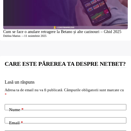
Cum se face o anulare retragere la Betano și alte cazinouri – Ghid 2025
Dublea Marius
—
11 noiembrie 2025
CARE ESTE PĂREREA TA DESPRE NETBET?
Lasă un răspuns
Adresa ta de email nu va fi publicată.
Câmpurile obligatorii sunt marcate cu
*
Nume
*
Email
*