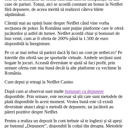
case de pariuri. Totuși, aici se acordă constant un bonus la NetBet
fără depunere, de aceea merită să realizezi câteva bilete
săptămânal.
Clienții mai au opinii bune despre NetBet când vine vorba
secțiunea de poker. În România sunt puține platforme care le oferă
jucătorilor și astfel de turnee. NetBet acordă chiar și bonusuri de
bun venit, cum ar fi oferta de 200% până la 1.500 de euro
disponibilă la înregistrare.
Pe ce ar mai trebui să pariezi dacă îți faci un cont pe netbet.ro? Pe
loteriile din ofertă sau pe sporturile virtuale. Ambele secțiuni sunt
bogate în jocuri. Această diversitate te ajută să faci profit, prin
urmare oferta este mai bună decât la alte platforme cu vechime în
România.
Cum depui și retragi la NetBet Casino
După cum ai observat sunt multe
bonusuri cu depunere
disponibile. Prin urmare, este necesar să știi care sunt metodele de
plată disponibile în acest moment. Vestea bună este că există
diversitate atunci alegi o metodă de depunere, iar jucătorii au
păreri pozitive despre NetBet.
Pentru a realiza un depozit în cont trebuie să te loghezi și să apeși
pe butonul „Depunere”, disponibil în colțul din dreapta. Metodele