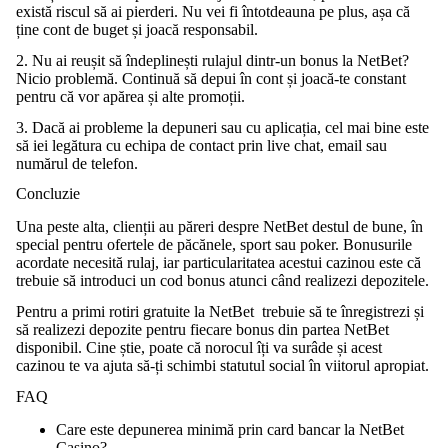
există riscul să ai pierderi. Nu vei fi întotdeauna pe plus, așa că
ține cont de buget și joacă responsabil.
2. Nu ai reușit să îndeplinești rulajul dintr-un bonus la NetBet?
Nicio problemă. Continuă să depui în cont și joacă-te constant
pentru că vor apărea și alte promoții.
3. Dacă ai probleme la depuneri sau cu aplicația, cel mai bine este
să iei legătura cu echipa de contact prin live chat, email sau
numărul de telefon.
Concluzie
Una peste alta, clienții au păreri despre NetBet destul de bune, în
special pentru ofertele de păcănele, sport sau poker. Bonusurile
acordate necesită rulaj, iar particularitatea acestui cazinou este că
trebuie să introduci un cod bonus atunci când realizezi depozitele.
Pentru a primi rotiri gratuite la NetBet trebuie să te înregistrezi și
să realizezi depozite pentru fiecare bonus din partea NetBet
disponibil. Cine știe, poate că norocul îți va surâde și acest
cazinou te va ajuta să-ți schimbi statutul social în viitorul apropiat.
FAQ
Care este depunerea minimă prin card bancar la NetBet
Casino?