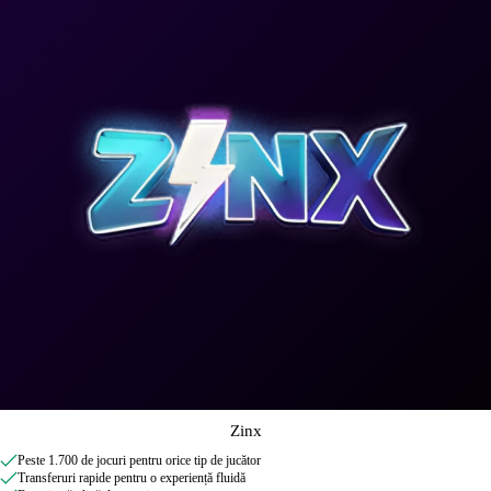
Zinx
Peste 1.700 de jocuri pentru orice tip de jucător
Transferuri rapide pentru o experiență fluidă