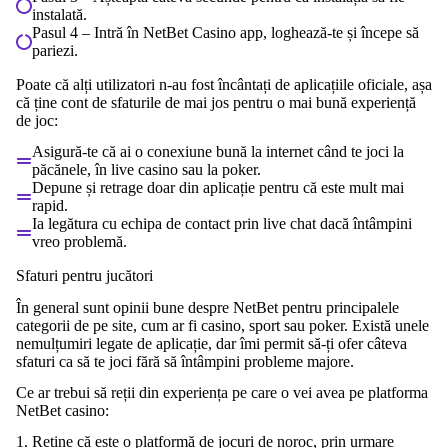
instalată.
Pasul 4 – Intră în NetBet Casino app, loghează-te și începe să
pariezi.
Poate că alți utilizatori n-au fost încântați de aplicațiile oficiale, așa
că ține cont de sfaturile de mai jos pentru o mai bună experiență
de joc:
Asigură-te că ai o conexiune bună la internet când te joci la
păcănele, în live casino sau la poker.
Depune și retrage doar din aplicație pentru că este mult mai
rapid.
Ia legătura cu echipa de contact prin live chat dacă întâmpini
vreo problemă.
Sfaturi pentru jucători
În general sunt opinii bune despre NetBet pentru principalele
categorii de pe site, cum ar fi casino, sport sau poker. Există unele
nemulțumiri legate de aplicație, dar îmi permit să-ți ofer câteva
sfaturi ca să te joci fără să întâmpini probleme majore.
Ce ar trebui să reții din experiența pe care o vei avea pe platforma
NetBet casino:
1. Reține că este o platformă de jocuri de noroc, prin urmare