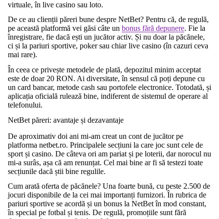
virtuale, în live casino sau loto.
De ce au clienții păreri bune despre NetBet? Pentru că, de regulă,
pe această platformă vei găsi câte un
bonus fără depunere
. Fie la
înregistrare, fie dacă ești un jucător activ. Și nu doar la păcănele,
ci și la pariuri sportive, poker sau chiar live casino (în cazuri ceva
mai rare).
În ceea ce privește metodele de plată, depozitul minim acceptat
este de doar 20 RON. Ai diversitate, în sensul că poți depune cu
un card bancar, metode cash sau portofele electronice. Totodată, și
aplicația oficială rulează bine, indiferent de sistemul de operare al
telefonului.
NetBet păreri: avantaje și dezavantaje
De aproximativ doi ani mi-am creat un cont de jucător pe
platforma netbet.ro. Principalele secțiuni la care joc sunt cele de
sport și casino. De câteva ori am pariat și pe loterii, dar norocul nu
mi-a surâs, așa că am renunțat. Cel mai bine ar fi să testezi toate
secțiunile dacă știi bine regulile.
Cum arată oferta de păcănele? Una foarte bună, cu peste 2.500 de
jocuri disponibile de la cei mai importanți furnizori. În rubrica de
pariuri sportive se acordă și un bonus la NetBet în mod constant,
în special pe fotbal și tenis. De regulă, promoțiile sunt fără