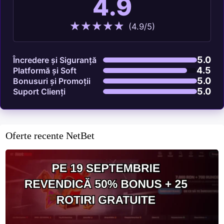
4.9
☆☆☆☆☆
★★★★★
(4.9/5)
5.0
Încredere și Siguranță
4.5
Platformă și Soft
5.0
Bonusuri și Promoții
5.0
Suport Clienți
Oferte recente NetBet