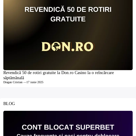
Revendică 50 de rotiri gratuite la Don.ro Casino la o reîncărcare
săptămânală
Dragan Cristian
—
17 iunie 2025
BLOG