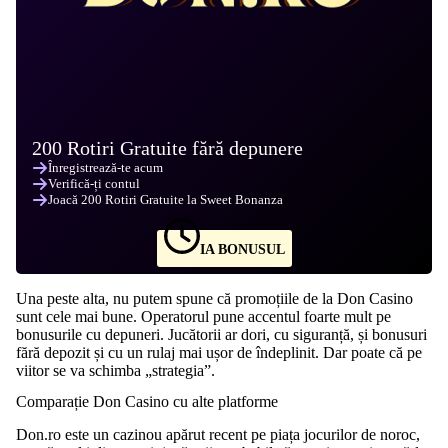
200 Rotiri Gratuite fără depunere
Înregistrează-te acum
Verifică-ți contul
Joacă 200 Rotiri Gratuite la Sweet Bonanza
IA BONUSUL
Una peste alta, nu putem spune că promoțiile de la Don Casino
sunt cele mai bune. Operatorul pune accentul foarte mult pe
bonusurile cu depuneri. Jucătorii ar dori, cu siguranță, și bonusuri
fără depozit și cu un rulaj mai ușor de îndeplinit. Dar poate că pe
viitor se va schimba „strategia”.
Comparație Don Casino cu alte platforme
Don.ro este un cazinou apărut recent pe piața jocurilor de noroc,