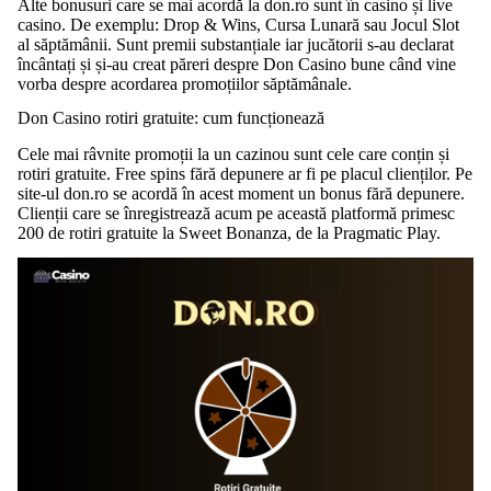
Alte bonusuri care se mai acordă la don.ro sunt în casino și live
casino. De exemplu: Drop & Wins, Cursa Lunară sau Jocul Slot
al săptămânii. Sunt premii substanțiale iar jucătorii s-au declarat
încântați și și-au creat păreri despre Don Casino bune când vine
vorba despre acordarea promoțiilor săptămânale.
Don Casino rotiri gratuite: cum funcționează
Cele mai râvnite promoții la un cazinou sunt cele care conțin și
rotiri gratuite. Free spins fără depunere ar fi pe placul clienților. Pe
site-ul don.ro se acordă în acest moment un bonus fără depunere.
Clienții care se înregistrează acum pe această platformă primesc
200 de rotiri gratuite la Sweet Bonanza, de la Pragmatic Play.