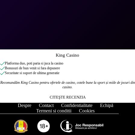
King Casino
Platforma duo, poti paria si juca la casino
Bonusuri de bun venit si fara depunere
Securitate si suport de ultima generatie
Recomandăm King Casino pentru ofertele de casino, cotele bune la sport și miile de jocuri din
casino.
CITEŞTE RECENZIA
Despre
Contact
Confidentialitate
Echipă
Termeni si conditii
Cookies