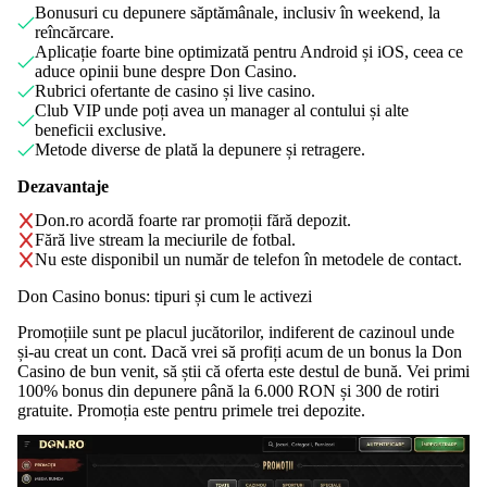
Bonusuri cu depunere săptămânale, inclusiv în weekend, la
reîncărcare.
Aplicație foarte bine optimizată pentru Android și iOS, ceea ce
aduce opinii bune despre Don Casino.
Rubrici ofertante de casino și live casino.
Club VIP unde poți avea un manager al contului și alte
beneficii exclusive.
Metode diverse de plată la depunere și retragere.
Dezavantaje
Don.ro acordă foarte rar promoții fără depozit.
Fără live stream la meciurile de fotbal.
Nu este disponibil un număr de telefon în metodele de contact.
Don Casino bonus: tipuri și cum le activezi
Promoțiile sunt pe placul jucătorilor, indiferent de cazinoul unde
și-au creat un cont. Dacă vrei să profiți acum de un bonus la Don
Casino de bun venit, să știi că oferta este destul de bună. Vei primi
100% bonus din depunere până la 6.000 RON și 300 de rotiri
gratuite. Promoția este pentru primele trei depozite.