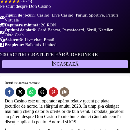
☆☆☆☆☆
★★★★★
(4.7/5)
Pe scurt despre Don Casino
Tipuri de jocuri
: Casino, Live Casino, Pariuri Sportive, Pariuri
Virtuale
Depunere minimă
: 20 RON
Opțiuni de plată:
Card Bancar, Paysafecard, Skrill, Neteller,
Okto.Cash
Asistență:
Live chat, Email
Propietar
: Balkanix Limited
200 ROTIRI GRATUITE FĂRĂ DEPUNERE
ÎNCASEAZĂ
Distribuie aceasta recenzie
Don Casino este un operator apărut relativ recent pe piața
jocurilor de noroc, la sfârșitul anului 2023. În timp și-a câștigat
mai mulți clienți datorită ofertelor de bun venit. Totodată, jucătorii
au păreri despre Don Casino foarte bune atunci când aducem în
discuție aplicația pentru Android și iOS.