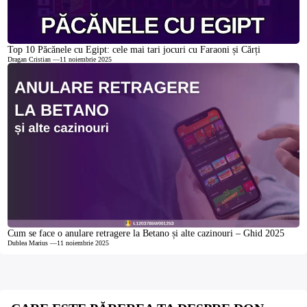
Top 10 Păcănele cu Egipt: cele mai tari jocuri cu Faraoni și Cărți
Dragan Cristian
—
11 noiembrie 2025
Cum se face o anulare retragere la Betano și alte cazinouri – Ghid 2025
Dublea Marius
—
11 noiembrie 2025