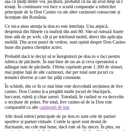
așa că mulți dintre voi, jucătorii, probabil că nu ați avut timp să-l
testați. În continuare voi face o scurtă comparație a rubricilor
principale de la Don Casino cu ale altor cazinouri consacrate și
licențiate din România.
Ce mi-a atras atenția la don.ro este interfața. Una atipică,
desprinsă din filmele cu mafioți din anii 80. Site-ul rulează foarte
bine atât de pe web, cât și pe telefonul mobil, direct din aplicația
mobilă. Din acest punct de vedere, sunt opinii despre Don Casino
bune din partea clienților activi.
Probabil dacă te decizi să te înregistrezi pe don.ro o faci pentru
rubrica de păcănele. În mai bine de un an și ceva operatorul a
adăugat sute de păcănele. Oferta cuprinde peste 1.300 de sloturi,
mai puține față de alte cazinouri, dar per total sunt jocuri cu
tematici diverse și care fac plăți constante.
În schimb, din ce în ce mai bine este dezvoltată secțiunea de live
casino. Don Casino ți-a pregătit multe jocuri de blackjack,
baccarat, ruletă și chiar zaruri. Totodată, în curând se va dezvolta
o secțiune de poker. Per total, live casino-ul de la Don este
comparabil cu alte
cazinouri de top
.
Alte două rubrici principale de pe don.ro sunt cele de pariuri
sportive și pariuri virtuale. Cotele la sport sunt destul de
fluctuante, nu cele mai bune, dacă este să fiu sincer. În plus, nu