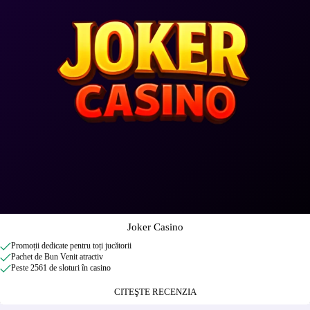
Joker Casino
Promoții dedicate pentru toți jucătorii
Pachet de Bun Venit atractiv
Peste 2561 de sloturi în casino
CITEŞTE RECENZIA