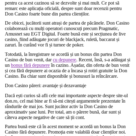
pentru ca acest cazinou să se dezvolte și mai mult. Ce pot să
remarc este aplicația oficială, despre sunt doar recenzii pentru
Don Casino foarte bune din partea clienților.
De obicei, jucătorii sunt atrași de partea de păcănele. Don Casino
colaborează cu mulți operatori cunoscuți precum Pragmatic,
Amusnet sau EGT Digital. Foarte bună este și secțiunea de live
casino, fiind adăugate jocuri de blackjack, ruletă, baccarat și
zaruri. În curând vor fi și turnee de poker.
Totodată, la înregistrare se acordă și un bonus din partea Don
Casino de bun venit, dar
cu depunere
. Recent, însă, s-a adăugat și
un
bonus fără depunere
în cazino. Așadar, din oferta de bun venit
și cea fără depunere ai ocazia de a încasa și rotiri gratuite la Don
Casino. Ba chiar sunt disponibile și bonusuri la reîncărcare.
Don Casino păreri: avantaje și dezavantaje
Dacă ești curios să afli cele mai importante aspecte despre site-ul
don.ro, cel mai bine ar fi să-mi citești argumentele prezentate în
rândurile de mai jos. Sunt jucător activ la Don Casino de
aproximativ șase luni. Per total, am o părere bună, dar sunt și
câteva aspecte negative de care să ții cont.
Partea bună este că în acest moment se acordă un bonus la Don
Casino fără depunere. Promoția este valabilă doar clienților noi.