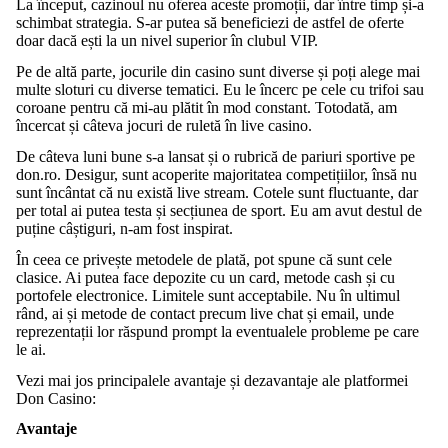
La început, cazinoul nu oferea aceste promoții, dar între timp și-a
schimbat strategia. S-ar putea să beneficiezi de astfel de oferte
doar dacă ești la un nivel superior în clubul VIP.
Pe de altă parte, jocurile din casino sunt diverse și poți alege mai
multe sloturi cu diverse tematici. Eu le încerc pe cele cu trifoi sau
coroane pentru că mi-au plătit în mod constant. Totodată, am
încercat și câteva jocuri de ruletă în live casino.
De câteva luni bune s-a lansat și o rubrică de pariuri sportive pe
don.ro. Desigur, sunt acoperite majoritatea competițiilor, însă nu
sunt încântat că nu există live stream. Cotele sunt fluctuante, dar
per total ai putea testa și secțiunea de sport. Eu am avut destul de
puține câștiguri, n-am fost inspirat.
În ceea ce privește metodele de plată, pot spune că sunt cele
clasice. Ai putea face depozite cu un card, metode cash și cu
portofele electronice. Limitele sunt acceptabile. Nu în ultimul
rând, ai și metode de contact precum live chat și email, unde
reprezentații lor răspund prompt la eventualele probleme pe care
le ai.
Vezi mai jos principalele avantaje și dezavantaje ale platformei
Don Casino:
Avantaje