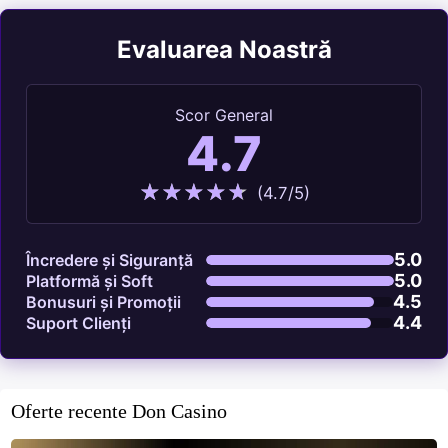
Evaluarea Noastră
Scor General
4.7
☆☆☆☆☆
★★★★★
(4.7/5)
5.0
Încredere și Siguranță
5.0
Platformă și Soft
4.5
Bonusuri și Promoții
4.4
Suport Clienți
Oferte recente Don Casino