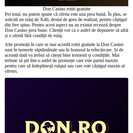
Don Casino rotiri gratuite
Per total, nu putem spune că oferta este una prea bună. În plus, se
solicită un rulaj de X40, destul de greu de realizat, pentru câștigul
din free spins. Pentru acest aspect nu au existat recenzii despre
Don Casino prea bune. Clienții vor ca o astfel de depunere să aibă
și o ofertă fără condiții de rulaj.
Alte promoții în care se mai acordă rotiri gratuite la Don Casino
sunt în turneele săptămânale sau în bonusul la reîncărcare. Și de
această dată va trebui să citești bine termenii și condițiile. Mai
trebuie să știi într-o astfel de promoție care este pariul maxim
pentru care să îndeplinești rulajul sau care este câștigul maxim al
ofertei.