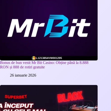
Bonus de bun venit Mr Bit Casino: Obține până la 8.888
RON și 888 de rotiri gratuite
26 ianuarie 2026