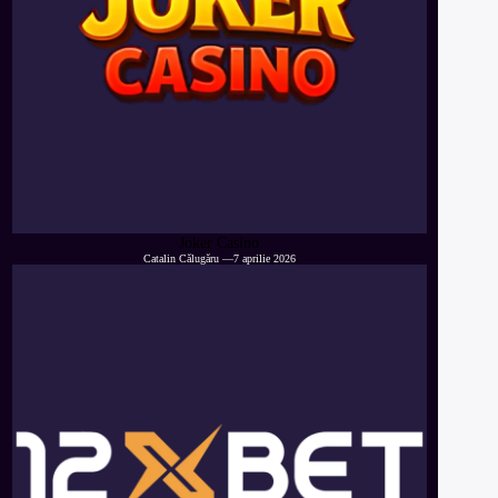
Joker Casino
Catalin Călugăru
—
7 aprilie 2026