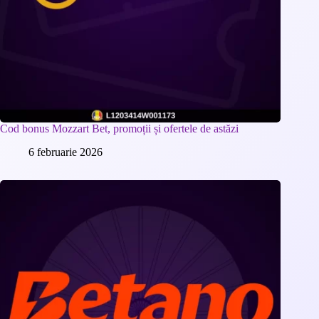
Cod bonus Mozzart Bet, promoții și ofertele de astăzi
6 februarie 2026