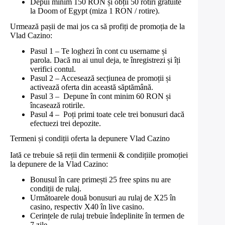
Depui minim 150 RON și obții 50 rotiri gratuite
la Doom of Egypt (miza 1 RON / rotire).
Urmează pașii de mai jos ca să profiți de promoția de la
Vlad Cazino:
Pasul 1 – Te loghezi în cont cu username și
parola. Dacă nu ai unul deja, te înregistrezi și îți
verifici contul.
Pasul 2 – Accesează secțiunea de promoții și
activează oferta din această săptămână.
Pasul 3 – Depune în cont minim 60 RON și
încasează rotirile.
Pasul 4 – Poți primi toate cele trei bonusuri dacă
efectuezi trei depozite.
Termeni și condiții oferta la depunere Vlad Cazino
Iată ce trebuie să reții din termenii & condițiile promoției
la depunere de la Vlad Cazino:
Bonusul în care primești 25 free spins nu are
condiții de rulaj.
Următoarele două bonusuri au rulaj de X25 în
casino, respectiv X40 în live casino.
Cerințele de rulaj trebuie îndeplinite în termen de
7 zile.