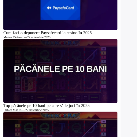
Cum faci o depunere Paysafecard la casino în 2025
Marian Ciobanu
—
27 noiembrie 2025
Top păcănele pe 10 bani pe care să le joci în 2025
Dublea Marius
—
27 noiembrie 2025