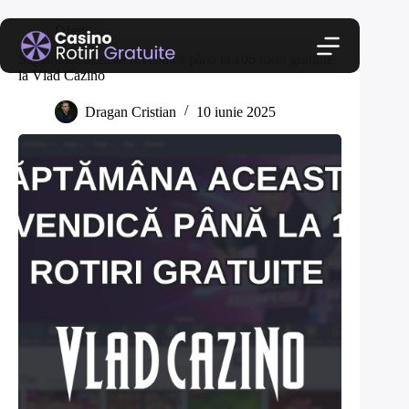
Sari
la
Oferte
conținut
Săptămâna aceasta revendică până la 105 rotiri gratuite
la Vlad Cazino
Dragan Cristian
10 iunie 2025