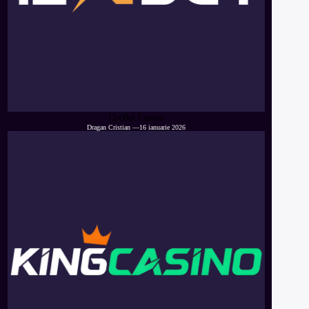
12xBet Casino
Dragan Cristian
—
16 ianuarie 2026