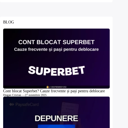
BLOG
Cont blocat Superbet? Cauze frecvente și pași pentru deblocare
Dragan Cristian
—
27 noiembrie 2025