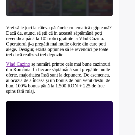
Vrei să te joci la câteva păcănele cu tematică egipteană?
Dacă da, atunci să știi că în această săptămână poți
revendica până la 105 rotiri gratuite la Vlad Cazino.
Operatorul ți-a pregătit mai multe oferte din care poți
alege. Desigur, există opțiunea să le revendici pe toate
trei dacă realizezi trei depozite.
Vlad Cazino
se numără printre cele mai bune cazinouri
din România. În fiecare săptămână sunt pregătite multe
oferte, majoritatea însă sunt la depunere. De asemenea,
ai ocazia de a încasa și un bonus de bun venit destul de
bun, 100% bonus până la 1.500 RON + 225 de free
spins fără rulaj.