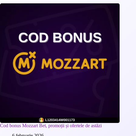
Cod bonus Mozzart Bet, promoții și ofertele de astăzi
6 februarie 2026