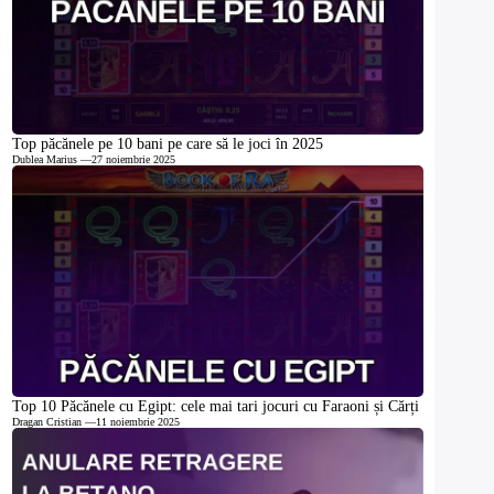
Top păcănele pe 10 bani pe care să le joci în 2025
Dublea Marius
—
27 noiembrie 2025
Top 10 Păcănele cu Egipt: cele mai tari jocuri cu Faraoni și Cărți
Dragan Cristian
—
11 noiembrie 2025