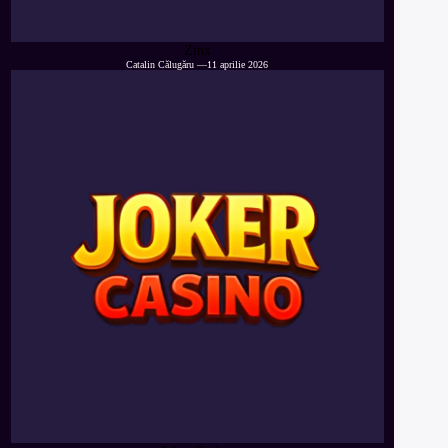
Zinx
Catalin Călugăru
—
11 aprilie 2026