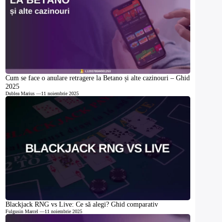
Cum se face o anulare retragere la Betano și alte cazinouri – Ghid
2025
Dublea Marius
—
11 noiembrie 2025
Blackjack RNG vs Live: Ce să alegi? Ghid comparativ
Fulgusin Marcel
—
11 noiembrie 2025