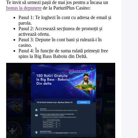
Te invit să urmezi pașii de mai jos pentru a încasa un
bonus la depunere
de la PariuriPlus Casino:
Pasul 1: Te loghezi în cont cu adresa de email și
parola.
Pasul 2: Accesează secțiunea de promoții și
activează oferta.
Pasul 3: Depune în cont bani și rulează-i în
casino.
Pasul 4: În funcție de suma rulată primești free
spins la Big Bass Baboiu din Deltă.