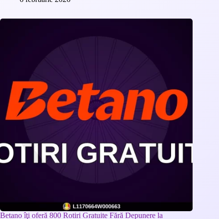
Betano îţi oferă 800 Rotiri Gratuite Fără Depunere la