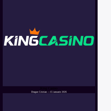
King Casino
Dragan Cristian
—
15 ianuarie 2026