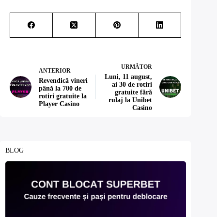
URMĂTOR
ANTERIOR
Luni, 11 august,
Revendică vineri
ai 30 de rotiri
până la 700 de
gratuite fără
rotiri gratuite la
rulaj la Unibet
Player Casino
Casino
BLOG