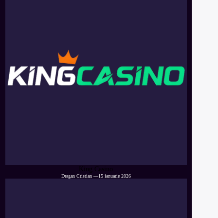
King Casino
Dragan Cristian
—
15 ianuarie 2026