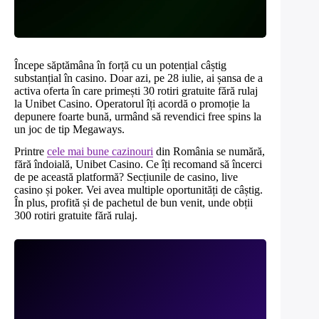
Începe săptămâna în forță cu un potențial câștig
substanțial în casino. Doar azi, pe 28 iulie, ai șansa de a
activa oferta în care primești 30 rotiri gratuite fără rulaj
la Unibet Casino. Operatorul îți acordă o promoție la
depunere foarte bună, urmând să revendici free spins la
un joc de tip Megaways.
Printre
cele mai bune cazinouri
din România se numără,
fără îndoială, Unibet Casino. Ce îți recomand să încerci
de pe această platformă? Secțiunile de casino, live
casino și poker. Vei avea multiple oportunități de câștig.
În plus, profită și de pachetul de bun venit, unde obții
300 rotiri gratuite fără rulaj.