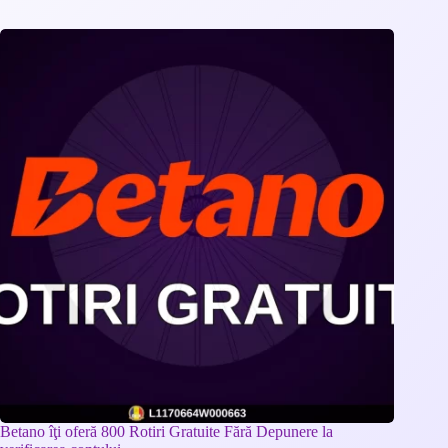
Betano îţi oferă 800 Rotiri Gratuite Fără Depunere la