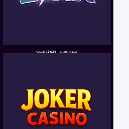
Zinx
Catalin Călugăru
—
11 aprilie 2026