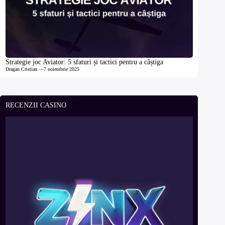
Strategie joc Aviator: 5 sfaturi și tactici pentru a câștiga
Dragan Cristian
—
7 noiembrie 2025
RECENZII CASINO