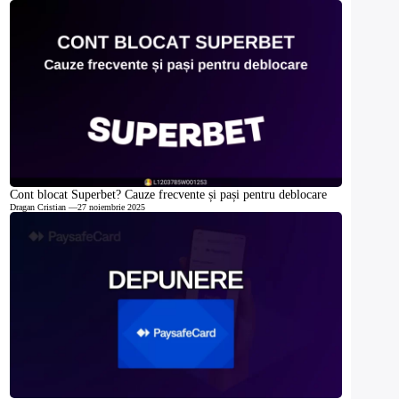
Cont blocat Superbet? Cauze frecvente și pași pentru deblocare
Dragan Cristian
—
27 noiembrie 2025