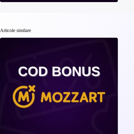
Articole similare