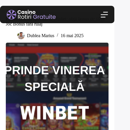
Sari
la
Oferte
conținut
Prinde vinerea specială la Winbet: obții bonus de 10% +
Joc Bonus fără rulaj
Dublea Marius
16 mai 2025