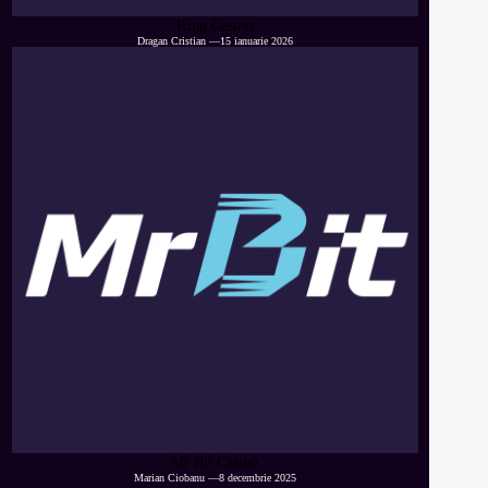
King Casino
Dragan Cristian
—
15 ianuarie 2026
Mr Bit Casino
Marian Ciobanu
—
8 decembrie 2025