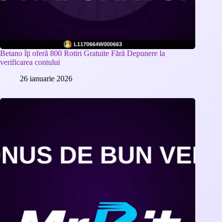
Betano îţi oferă 800 Rotiri Gratuite Fără Depunere la
verificarea contului
26 ianuarie 2026