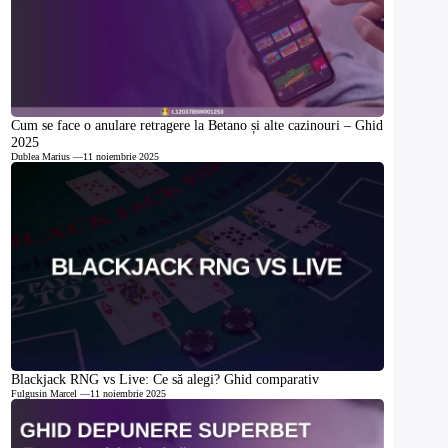
Cum se face o anulare retragere la Betano și alte cazinouri – Ghid
2025
Dublea Marius
—
11 noiembrie 2025
Blackjack RNG vs Live: Ce să alegi? Ghid comparativ
Fulgusin Marcel
—
11 noiembrie 2025