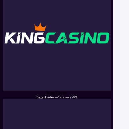
King Casino
Dragan Cristian
—
15 ianuarie 2026