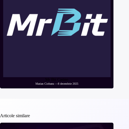
Mr Bit Casino
Marian Ciobanu
—
8 decembrie 2025
Articole similare