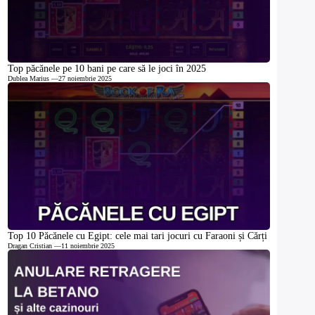
Top păcănele pe 10 bani pe care să le joci în 2025
Dublea Marius
—
27 noiembrie 2025
Top 10 Păcănele cu Egipt: cele mai tari jocuri cu Faraoni și Cărți
Dragan Cristian
—
11 noiembrie 2025