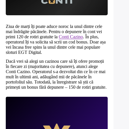
Ziua de marți îți poate aduce noroc la unul dintre cele
mai îndrăgite păcănele. Pentru o depunere în cont vei
primi 120 de rotiri gratuite la
Conti Cazino
. În plus,
operatorul îți va solicita să scrii un cod bonus. Doar așa
vei încasa free spins la unul dintre cele mai populare
sloturi EGT Digital.
Dacă vrei să alegi un cazinou care să îți ofere promoții
în fiecare zi (majoritatea cu depunere), atunci alege
Conti Cazino. Operatorul s-a dezvoltat din ce în ce mai
mult în ultimii ani, adăugând mii de păcănele în
portofoliul său. Totodată, la înregistrare să știi că
primești un bonus fără depunere – 150 de rotiri gratuite.