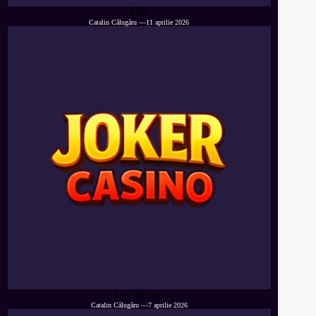
Zinx
Catalin Călugăru
—
11 aprilie 2026
Joker Casino
Catalin Călugăru
—
7 aprilie 2026