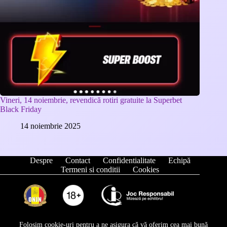
Vineri, 14 noiembrie, revendică rotiri gratuite la Superbet
Black Friday
14 noiembrie 2025
Despre
Contact
Confidentialitate
Echipă
Termeni si conditii
Cookies
Folosim cookie-uri pentru a ne asigura că vă oferim cea mai bună