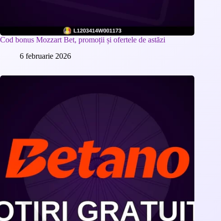
Cod bonus Mozzart Bet, promoții și ofertele de astăzi
6 februarie 2026