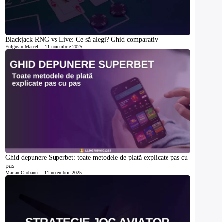
Blackjack RNG vs Live: Ce să alegi? Ghid comparativ
Fulgusin Marcel
—
11 noiembrie 2025
Ghid depunere Superbet: toate metodele de plată explicate pas cu
pas
Marian Ciobanu
—
11 noiembrie 2025