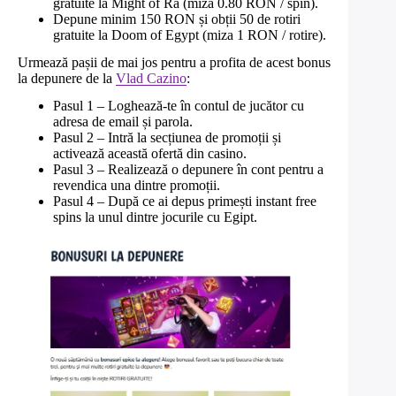
gratuite la Might of Ra (miza 0.80 RON / spin).
Depune minim 150 RON și obții 50 de rotiri
gratuite la Doom of Egypt (miza 1 RON / rotire).
Urmează pașii de mai jos pentru a profita de acest bonus
la depunere de la
Vlad Cazino
:
Pasul 1 – Loghează-te în contul de jucător cu
adresa de email și parola.
Pasul 2 – Intră la secțiunea de promoții și
activează această ofertă din casino.
Pasul 3 – Realizează o depunere în cont pentru a
revendica una dintre promoții.
Pasul 4 – După ce ai depus primești instant free
spins la unul dintre jocurile cu Egipt.