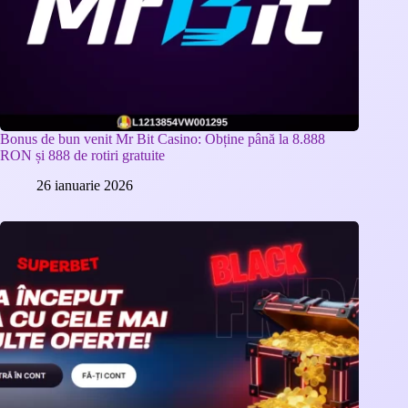
Bonus de bun venit Mr Bit Casino: Obține până la 8.888
RON și 888 de rotiri gratuite
26 ianuarie 2026