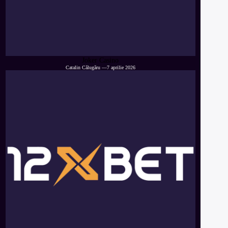
Joker Casino
Catalin Călugăru
—
7 aprilie 2026